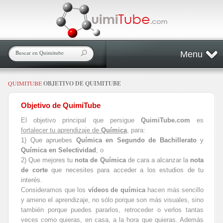
Menu
QUIMITUBE
OBJETIVO DE QUIMITUBE
Objetivo de QuimiTube
El objetivo principal que persigue
QuimiTube.com
es
fortalecer tu aprendizaje de
Química
, para:
1) Que apruebes
Química en Segundo de Bachillerato
y
Química en
Selectividad
, o
2) Que mejores tu
nota de Química
de cara a alcanzar la
nota
de corte
que necesites para acceder a los estudios de tu
interés.
Consideramos que los
vídeos
de química
hacen más sencillo
y ameno el aprendizaje, no sólo porque son más visuales, sino
también porque puedes pararlos, retroceder o verlos tantas
veces como quieras, en casa, a la hora que quieras. Además