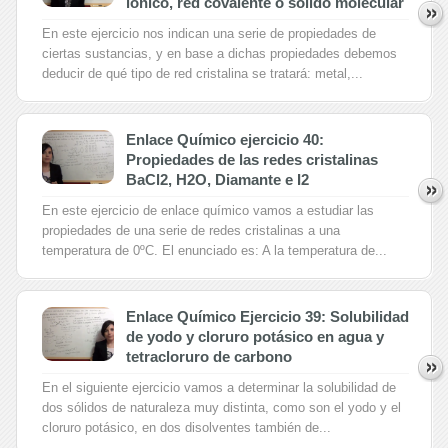
iónico, red covalente o sólido molecular
En este ejercicio nos indican una serie de propiedades de
ciertas sustancias, y en base a dichas propiedades debemos
deducir de qué tipo de red cristalina se tratará: metal,...
Enlace Químico ejercicio 40:
Propiedades de las redes cristalinas
BaCl2, H2O, Diamante e I2
En este ejercicio de enlace químico vamos a estudiar las
propiedades de una serie de redes cristalinas a una
temperatura de 0ºC. El enunciado es: A la temperatura de...
Enlace Químico Ejercicio 39: Solubilidad
de yodo y cloruro potásico en agua y
tetracloruro de carbono
En el siguiente ejercicio vamos a determinar la solubilidad de
dos sólidos de naturaleza muy distinta, como son el yodo y el
cloruro potásico, en dos disolventes también de...