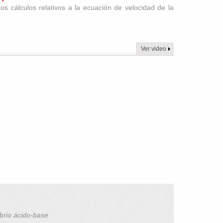
os cálculos relativos a la ecuación de velocidad de la
Ver video
brio ácido-base