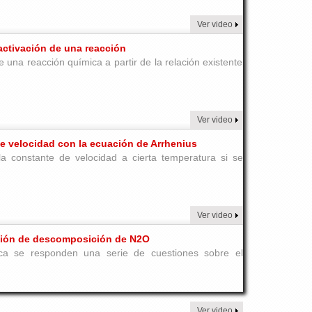
Ver video
 activación de una reacción
e una reacción química a partir de la relación existente
Ver video
 de velocidad con la ecuación de Arrhenius
la constante de velocidad a cierta temperatura si se
Ver video
cción de descomposición de N2O
ica se responden una serie de cuestiones sobre el
Ver video