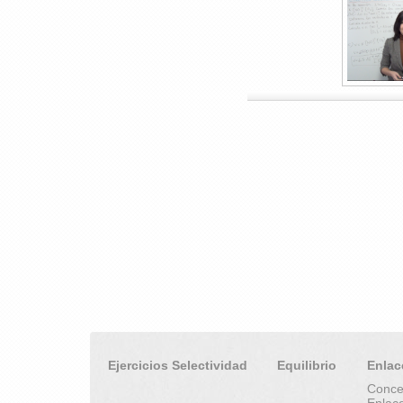
Ejercicios Selectividad
Equilibrio
Enlac
Conce
Enlac