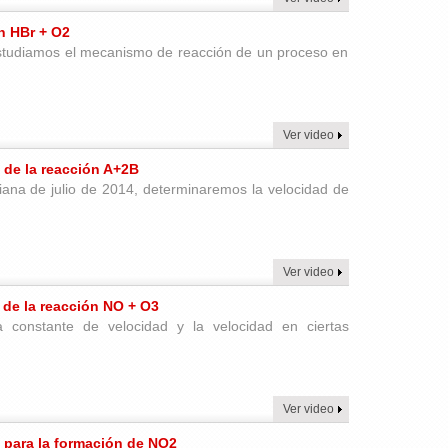
n HBr + O2
 estudiamos el mecanismo de reacción de un proceso en
Ver video
 de la reacción A+2B
ciana de julio de 2014, determinaremos la velocidad de
Ver video
 de la reacción NO + O3
a constante de velocidad y la velocidad en ciertas
Ver video
d para la formación de NO2