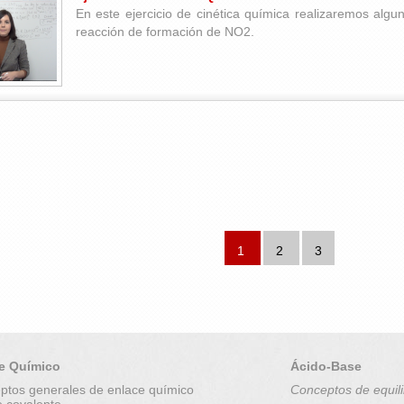
En este ejercicio de cinética química realizaremos algun
reacción de formación de NO2.
1
2
3
e Químico
Ácido-Base
ptos generales de enlace químico
Conceptos de equili
e covalente