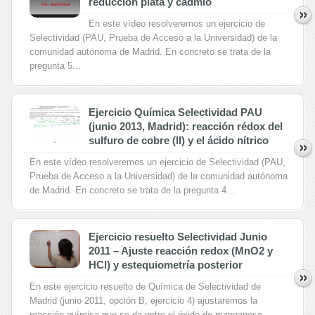
reducción plata y cadmio
En este vídeo resolveremos un ejercicio de
Selectividad (PAU, Prueba de Acceso a la Universidad) de la
comunidad autónoma de Madrid. En concreto se trata de la
pregunta 5...
Ejercicio Química Selectividad PAU
(junio 2013, Madrid): reacción rédox del
sulfuro de cobre (II) y el ácido nítrico
En este vídeo resolveremos un ejercicio de Selectividad (PAU,
Prueba de Acceso a la Universidad) de la comunidad autónoma
de Madrid. En concreto se trata de la pregunta 4...
Ejercicio resuelto Selectividad Junio
2011 – Ajuste reacción redox (MnO2 y
HCl) y estequiometría posterior
En este ejercicio resuelto de Química de Selectividad de
Madrid (junio 2011, opción B, ejercicio 4) ajustaremos la
reacción química que se da entre el óxido de manganeso,