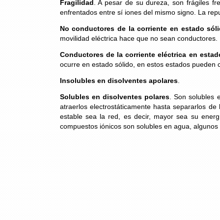
Fragilidad
. A pesar de su dureza, son frágiles 
enfrentados entre sí iones del mismo signo. La repul
No conductores de la corriente en estado sól
movilidad eléctrica hace que no sean conductores.
Conductores de la corriente eléctrica en estad
ocurre en estado sólido, en estos estados pueden co
Insolubles en disolventes apolares
.
Solubles en disolventes polares
. Son solubles 
atraerlos electrostáticamente hasta separarlos 
estable sea la red, es decir, mayor sea su energí
compuestos iónicos son solubles en agua, algunos d