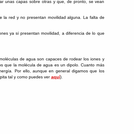
lar unas capas sobre otras y que, de pronto, se vean
de la red y no presentan movilidad alguna. La falta de
ones ya sí presentan movilidad, a diferencia de lo que
 moléculas de agua son capaces de rodear los iones y
mos que la molécula de agua es un dipolo. Cuanto más
 energía. Por ello, aunque en general digamos que los
ipita tal y como puedes ver
aquí
).