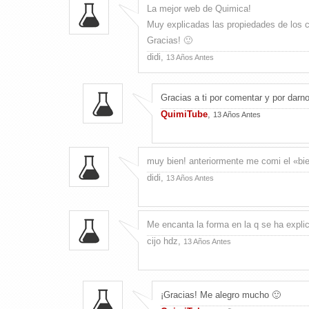
La mejor web de Quimica!
Muy explicadas las propiedades de los 
Gracias! 🙂
didi,
13 Años Antes
Gracias a ti por comentar y por darn
QuimiTube
,
13 Años Antes
muy bien! anteriormente me comi el «bien
didi,
13 Años Antes
Me encanta la forma en la q se ha expli
cijo hdz,
13 Años Antes
¡Gracias! Me alegro mucho 🙂