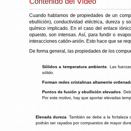
Contenido del Vídeo
Cuando hablamos de propiedades de un compues
ebullición), conductividad eléctrica, dureza y
químico implicado. En el caso del enlace iónico
opuesto, son intensas. Así, para fundir o evap
interacciones catión-anión. Esto hace que se re
De forma general, las propiedades de los compue
Sólidos a temperatura ambiente
. Las fuerza
sólido.
Forman redes cristalinas altamente ordenad
Puntos de fusión y ebullición elevados
. Deb
Por este motivo, hay que aportar elevadas tempe
Elevada dureza
. También se debe a la fortaleza 
podrán ser rayados por compuestos de mayor durez