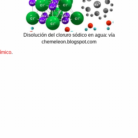
Disolución del cloruro sódico en agua: vía
chemeleon.blogspot.com
ímico
.