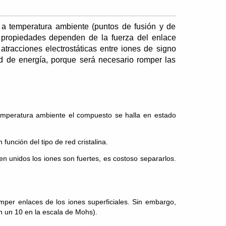
a temperatura ambiente (puntos de fusión y de
as propiedades dependen de la fuerza del enlace
atracciones electrostáticas entre iones de signo
ad de energía, porque será necesario romper las
temperatura ambiente el compuesto se halla en estado
función del tipo de red cristalina.
n unidos los iones son fuertes, es costoso separarlos.
mper enlaces de los iones superficiales. Sin embargo,
 un 10 en la escala de Mohs).