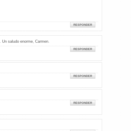
RESPONDER
je. Un saludo enorme, Carmen.
RESPONDER
RESPONDER
RESPONDER