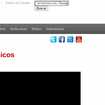
Política de Cookies
ibrio
Ácido-base
Rédox
Selectividad
icos