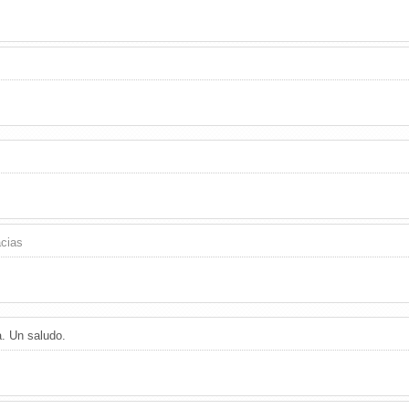
cias
a. Un saludo.