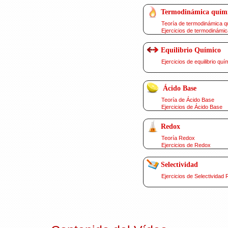
Termodinámica quím
Teoría de termodinámica q
Ejercicios de termodinámic
Equilibrio Químico
Ejercicios de equilibrio quí
Ácido Base
Teoría de Ácido Base
Ejercicios de Ácido Base
Redox
Teoría Redox
Ejercicios de Redox
Selectividad
Ejercicios de Selectividad 