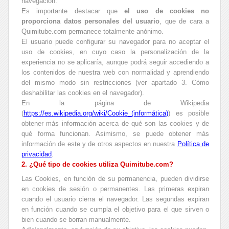
navegación.
Es importante destacar que
el uso de cookies no
proporciona datos personales del usuario
, que de cara a
Quimitube.com permanece totalmente anónimo.
El usuario puede configurar su navegador para no aceptar el
uso de cookies, en cuyo caso la personalización de la
experiencia no se aplicaría, aunque podrá seguir accediendo a
los contenidos de nuestra web con normalidad y aprendiendo
del mismo modo sin restricciones (
ver apartado 3. Cómo
deshabilitar las cookies en el navegador
).
En la página de Wikipedia
(
https://es.wikipedia.org/wiki/Cookie_(informática)
) es posible
obtener más información acerca de qué son las cookies y de
qué forma funcionan. Asimismo, se puede obtener más
información de este y de otros aspectos en nuestra
Política de
privacidad
.
2. ¿Qué tipo de cookies utiliza Quimitube.com?
Las Cookies, en función de su permanencia, pueden dividirse
en cookies de sesión o permanentes. Las primeras expiran
cuando el usuario cierra el navegador. Las segundas expiran
en función cuando se cumpla el objetivo para el que sirven o
bien cuando se borran manualmente.