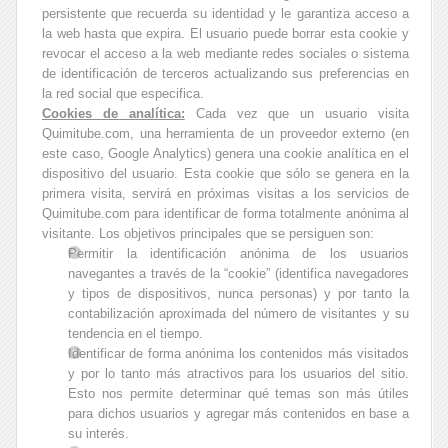
persistente que recuerda su identidad y le garantiza acceso a
la web hasta que expira. El usuario puede borrar esta cookie y
revocar el acceso a la web mediante redes sociales o sistema
de identificación de terceros actualizando sus preferencias en
la red social que especifica.
Cookies de analítica:
Cada vez que un usuario visita
Quimitube.com, una herramienta de un proveedor externo (en
este caso, Google Analytics) genera una cookie analítica en el
dispositivo del usuario. Esta cookie que sólo se genera en la
primera visita, servirá en próximas visitas a los servicios de
Quimitube.com para identificar de forma totalmente anónima al
visitante. Los objetivos principales que se persiguen son:
Permitir la identificación anónima de los usuarios
navegantes a través de la “cookie” (identifica navegadores
y tipos de dispositivos, nunca personas) y por tanto la
contabilización aproximada del número de visitantes y su
tendencia en el tiempo.
Identificar de forma anónima los contenidos más visitados
y por lo tanto más atractivos para los usuarios del sitio.
Esto nos permite determinar qué temas son más útiles
para dichos usuarios y agregar más contenidos en base a
su interés.