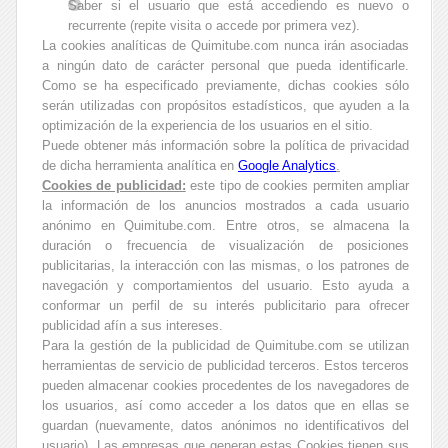
Saber si el usuario que está accediendo es nuevo o
recurrente (repite visita o accede por primera vez).
La cookies analíticas de Quimitube.com nunca irán asociadas
a ningún dato de carácter personal que pueda identificarle.
Como se ha especificado previamente, dichas cookies sólo
serán utilizadas con propósitos estadísticos, que ayuden a la
optimización de la experiencia de los usuarios en el sitio.
Puede obtener más información sobre la política de privacidad
de dicha herramienta analítica en
Google Analytics
.
Cookies de publicidad:
este tipo de cookies permiten ampliar
la información de los anuncios mostrados a cada usuario
anónimo en Quimitube.com. Entre otros, se almacena la
duración o frecuencia de visualización de posiciones
publicitarias, la interacción con las mismas, o los patrones de
navegación y comportamientos del usuario. Esto ayuda a
conformar un perfil de su interés publicitario para ofrecer
publicidad afín a sus intereses.
Para la gestión de la publicidad de Quimitube.com se utilizan
herramientas de servicio de publicidad terceros. Estos terceros
pueden almacenar cookies procedentes de los navegadores de
los usuarios, así como acceder a los datos que en ellas se
guardan (nuevamente, datos anónimos no identificativos del
usuario). Las empresas que generan estas Cookies tienen sus