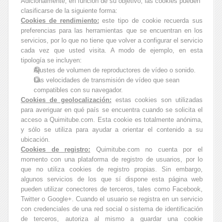
Adicionalmente, en función de su objetivo, las cookies pueden
clasificarse de la siguiente forma:
Cookies de rendimiento:
este tipo de cookie recuerda sus
preferencias para las herramientas que se encuentran en los
servicios, por lo que no tiene que volver a configurar el servicio
cada vez que usted visita. A modo de ejemplo, en esta
tipología se incluyen:
Ajustes de volumen de reproductores de vídeo o sonido.
Las velocidades de transmisión de vídeo que sean
compatibles con su navegador.
Cookies de geolocalización:
estas cookies son utilizadas
para averiguar en qué país se encuentra cuando se solicita el
acceso a Quimitube.com. Esta cookie es totalmente anónima,
y sólo se utiliza para ayudar a orientar el contenido a su
ubicación.
Cookies de registro:
Quimitube.com no cuenta por el
momento con una plataforma de registro de usuarios, por lo
que no utiliza cookies de registro propias. Sin embargo,
algunos servicios de los que sí dispone esta página web
pueden utilizar conectores de terceros, tales como Facebook,
Twitter o Google+. Cuando el usuario se registra en un servicio
con credenciales de una red social o sistema de identificación
de terceros, autoriza al mismo a guardar una cookie