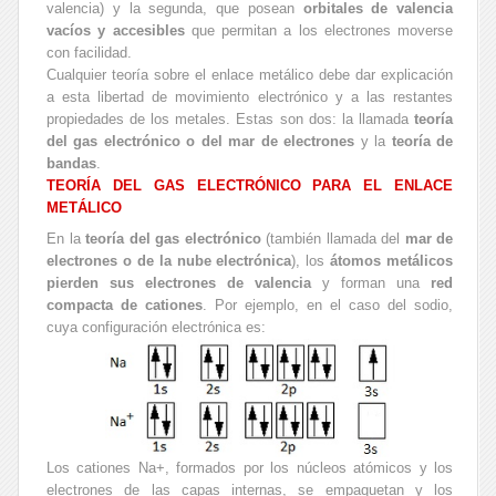
valencia) y la segunda, que posean
orbitales de valencia
vacíos y accesibles
que permitan a los electrones moverse
con facilidad.
Cualquier teoría sobre el enlace metálico debe dar explicación
a esta libertad de movimiento electrónico y a las restantes
propiedades de los metales. Estas son dos: la llamada
teoría
del gas electrónico o del mar de electrones
y la
teoría de
bandas
.
TEORÍA DEL GAS ELECTRÓNICO PARA EL ENLACE
METÁLICO
En la
teoría del gas electrónico
(también llamada del
mar de
electrones o de la nube electrónica
), los
átomos metálicos
pierden sus electrones de valencia
y forman una
red
compacta de cationes
. Por ejemplo, en el caso del sodio,
cuya configuración electrónica es:
Los cationes Na+, formados por los núcleos atómicos y los
electrones de las capas internas, se empaquetan y los