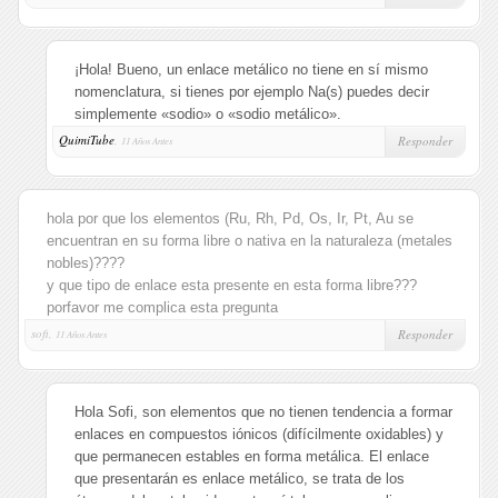
¡Hola! Bueno, un enlace metálico no tiene en sí mismo
nomenclatura, si tienes por ejemplo Na(s) puedes decir
simplemente «sodio» o «sodio metálico».
QuimiTube
,
Responder
11 Años Antes
hola por que los elementos (Ru, Rh, Pd, Os, Ir, Pt, Au se
encuentran en su forma libre o nativa en la naturaleza (metales
nobles)????
y que tipo de enlace esta presente en esta forma libre???
porfavor me complica esta pregunta
sofi,
Responder
11 Años Antes
Hola Sofi, son elementos que no tienen tendencia a formar
enlaces en compuestos iónicos (difícilmente oxidables) y
que permanecen estables en forma metálica. El enlace
que presentarán es enlace metálico, se trata de los