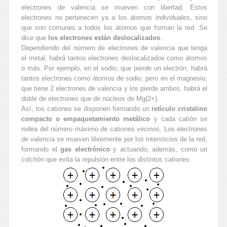
electrones de valencia se mueven con libertad. Estos
electrones no pertenecen ya a los átomos individuales, sino
que son comunes a todos los átomos que forman la red. Se
dice que
los electrones están deslocalizados
.
Dependiendo del número de electrones de valencia que tenga
el metal, habrá tantos electrones deslocalizados como átomos
o más. Por ejemplo, en el sodio, que pierde un electrón, habrá
tantos electrones como átomos de sodio, pero en el magnesio,
que tiene 2 electrones de valencia y los pierde ambos, habrá el
doble de electrones que de núcleos de Mg(2+).
Así, los cationes se disponen formando un
retículo cristalino
compacto o empaquetamiento metálico
y cada catión se
rodea del número máximo de cationes vecinos. Los electrones
de valencia se mueven libremente por los intersticios de la red,
formando el
gas electrónico
y actuando, además, como un
colchón que evita la repulsión entre los distintos cationes.