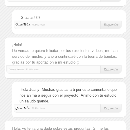
¡Gracias! 🙂
QuimiTube
,
Responder
13 Años Antes
¡Hola!
De verdad te quiero felicitar por tus excelentes videos, me han
servido de mucho, y ahora continuaré con la teoría de bandas,
gracias por tu aportación a mi estudio (:
Juany Nava,
Responder
13 Años Antes
¡Hola Juany! Muchas gracias a ti por este comentario que
nos anima a seguir con el proyecto. Ánimo con tu estudio,
un saludo grande.
QuimiTube
,
Responder
13 Años Antes
Hola, yo tenia una duda sobre estas preguntas. Si me las