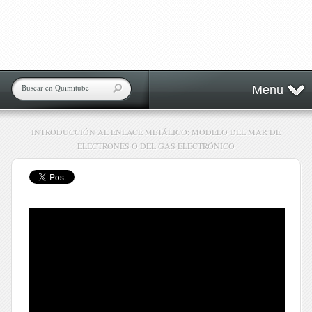
Menu
INTRODUCCIÓN AL ENLACE METÁLICO: MODELO DEL MAR DE
ELECTRONES O DEL GAS ELECTRÓNICO