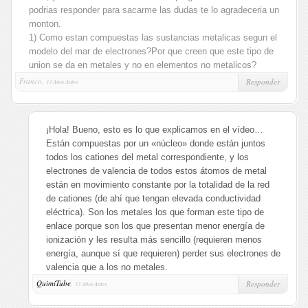
podrias responder para sacarme las dudas te lo agradeceria un
monton.
1) Como estan compuestas las sustancias metalicas segun el
modelo del mar de electrones?Por que creen que este tipo de
union se da en metales y no en elementos no metalicos?
Franco,
Responder
13 Años Antes
¡Hola! Bueno, esto es lo que explicamos en el vídeo…
Están compuestas por un «núcleo» donde están juntos
todos los cationes del metal correspondiente, y los
electrones de valencia de todos estos átomos de metal
están en movimiento constante por la totalidad de la red
de cationes (de ahí que tengan elevada conductividad
eléctrica). Son los metales los que forman este tipo de
enlace porque son los que presentan menor energía de
ionización y les resulta más sencillo (requieren menos
energía, aunque sí que requieren) perder sus electrones de
valencia que a los no metales.
QuimiTube
,
Responder
13 Años Antes