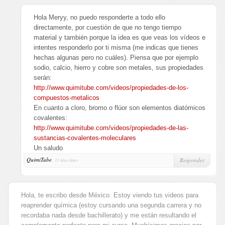
Hola Meryy, no puedo responderte a todo ello
directamente, por cuestión de que no tengo tiempo
material y también porque la idea es que veas los vídeos e
intentes responderlo por ti misma (me indicas que tienes
hechas algunas pero no cuáles). Piensa que por ejemplo
sodio, calcio, hierro y cobre son metales, sus propiedades
serán:
http://www.quimitube.com/videos/propiedades-de-los-
compuestos-metalicos
En cuanto a cloro, bromo o flúor son elementos diatómicos
covalentes:
http://www.quimitube.com/videos/propiedades-de-las-
sustancias-covalentes-moleculares
Un saludo
QuimiTube
,
Responder
11 Años Antes
Hola, te escribo desde México. Estoy viendo tus videos para
reaprender química (estoy cursando una segunda carrera y no
recordaba nada desde bachillerato) y me están resultando el