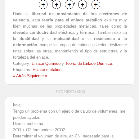
Dada la
libertad de movimiento de los electrones de
valencia
, esta
teoría para el enlace metálico
explica muy
bien muchas de las propiedades metálicas, tales como la
elevada conductividad eléctrica y térmica
. También explica
la
ductilidad
y la
maleabilidad
o la
resistencia a la
deformación
, porque las capas de cationes pueden deslizarse
unas sobre las otras, manteniendo el tipo de estructura y la
fortaleza del enlace.
Category:
Enlace Químico
y
Teoría de Enlace Químico
.
Etiquetas:
Enlace metálico
.
« Atrás
Siguiente »
43 COMENTARIOS
hola!
Tengo un problema con un ejercio de calulo de volumenes, me
pueden ayudar.
Dice el problema:
2CO + O2 formandose 2CO2
Determinar el volumen de aire, en CN, necesario para la