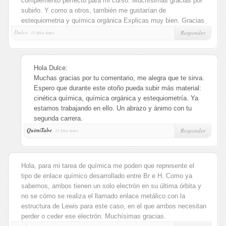
complemento perfecto para mi curso. Muchísimas gracias por
subirlo. Y como a otros, también me gustarían de
estequiometria y química orgánica Explicas muy bien. Gracias
Dulce,
Responder
11 Años Antes
Hola Dulce:
Muchas gracias por tu comentario, me alegra que te sirva.
Espero que durante este otoño pueda subir más material:
cinética química, química orgánica y estequiometría. Ya
estamos trabajando en ello. Un abrazo y ánimo con tu
segunda carrera.
QuimiTube
,
Responder
11 Años Antes
Hola, para mi tarea de química me poden que represente el
tipo de enlace químico desarrollado entre Br e H. Como ya
sabemos, ambos tienen un solo electrón en su última órbita y
no se cómo se realiza el llamado enlace metálico con la
estructura de Lewis para este caso, en el que ambos necesitan
perder o ceder ese electrón. Muchísimas gracias.