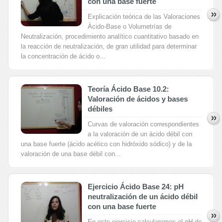
con una base fuerte
Explicación teórica de las Valoraciones
Ácido-Base o Volumetrías de
Neutralización, procedimiento analítico cuantitativo basado en
la reacción de neutralización, de gran utilidad para determinar
la concentración de ácido o...
Teoría Ácido Base 10.2:
Valoración de ácidos y bases
débiles
Curvas de valoración correspondientes
a la valoración de un ácido débil con
una base fuerte (ácido acético con hidróxido sódico) y de la
valoración de una base débil con...
Ejercicio Ácido Base 24: pH
neutralización de un ácido débil
con una base fuerte
En este ejercicio calcularemos el pH de