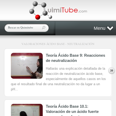
Menu
VALORACIONES ÁCIDO BASE - NEUTRALIZACIÓN
Teoría Ácido Base 9: Reacciones
de neutralización
Hallarás una explicación detallada de la
reacción de neutralización ácido base,
especialmente de aquellos casos en los
que el resultado final de una neutralización no da lugar a un
pH...
Teoría Ácido Base 10.1:
Valoración de un ácido fuerte