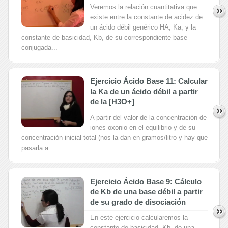
Veremos la relación cuantitativa que
existe entre la constante de acidez de
un ácido débil genérico HA, Ka, y la
constante de basicidad, Kb, de su correspondiente base
conjugada...
Ejercicio Ácido Base 11: Calcular
la Ka de un ácido débil a partir
de la [H3O+]
A partir del valor de la concentración de
iones oxonio en el equilibrio y de su
concentración inicial total (nos la dan en gramos/litro y hay que
pasarla a...
Ejercicio Ácido Base 9: Cálculo
de Kb de una base débil a partir
de su grado de disociación
En este ejercicio calcularemos la
constante de basicidad, Kb, de una