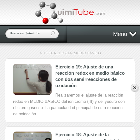
Menu
AJUSTE REDOX EN MEDIO BÁSICO
Ejercicio 19: Ajuste de una
reacción redox en medio básico
con dos semirreacciones de
oxidación
Realizaremos el ajuste de la reacción
redox en MEDIO BÁSICO del ión cromo (III) y del yoduro con
el cloro gaseoso. La particularidad principal de esta reacción
de oxidación...
Ejercicio 18: Ajuste de la