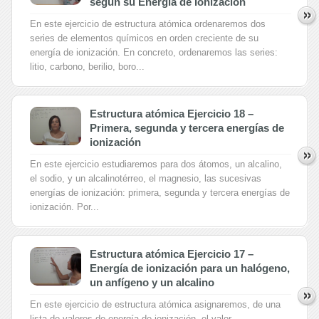
según su Energía de Ionización
En este ejercicio de estructura atómica ordenaremos dos
series de elementos químicos en orden creciente de su
energía de ionización. En concreto, ordenaremos las series:
litio, carbono, berilio, boro...
Estructura atómica Ejercicio 18 –
Primera, segunda y tercera energías de
ionización
En este ejercicio estudiaremos para dos átomos, un alcalino,
el sodio, y un alcalinotérreo, el magnesio, las sucesivas
energías de ionización: primera, segunda y tercera energías de
ionización. Por...
Estructura atómica Ejercicio 17 –
Energía de ionización para un halógeno,
un anfígeno y un alcalino
En este ejercicio de estructura atómica asignaremos, de una
lista de valores de energía de ionización, el valor