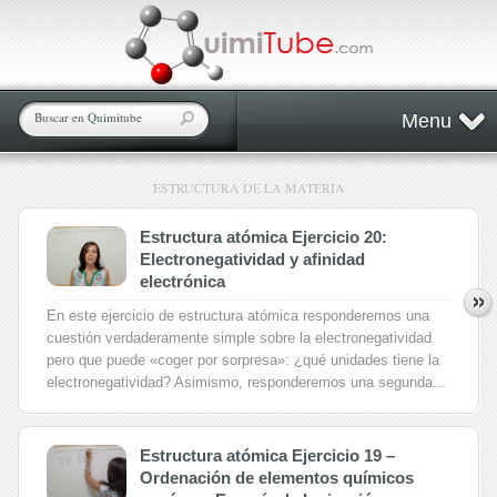
Menu
ESTRUCTURA DE LA MATERIA
Estructura atómica Ejercicio 20:
Electronegatividad y afinidad
electrónica
En este ejercicio de estructura atómica responderemos una
cuestión verdaderamente simple sobre la electronegatividad
pero que puede «coger por sorpresa»: ¿qué unidades tiene la
electronegatividad? Asimismo, responderemos una segunda...
Estructura atómica Ejercicio 19 –
Ordenación de elementos químicos