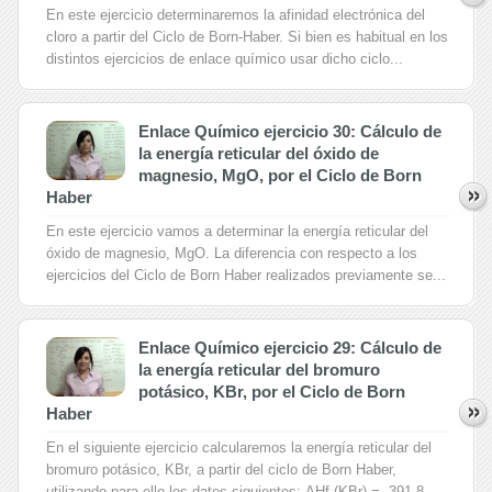
En este ejercicio determinaremos la afinidad electrónica del
cloro a partir del Ciclo de Born-Haber. Si bien es habitual en los
distintos ejercicios de enlace químico usar dicho ciclo...
Enlace Químico ejercicio 30: Cálculo de
la energía reticular del óxido de
magnesio, MgO, por el Ciclo de Born
Haber
En este ejercicio vamos a determinar la energía reticular del
óxido de magnesio, MgO. La diferencia con respecto a los
ejercicios del Ciclo de Born Haber realizados previamente se...
Enlace Químico ejercicio 29: Cálculo de
la energía reticular del bromuro
potásico, KBr, por el Ciclo de Born
Haber
En el siguiente ejercicio calcularemos la energía reticular del
bromuro potásico, KBr, a partir del ciclo de Born Haber,
utilizando para ello los datos siguientes: ΔHf (KBr) = -391,8...