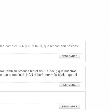
 sales como el KCN y el NH4CN, que ambas son básicas
RESPONDER
H4+ también produce hidrólisis. Es decir, que mientras
 lo que el medio de KCN debería ser más básico que el
RESPONDER
RESPONDER