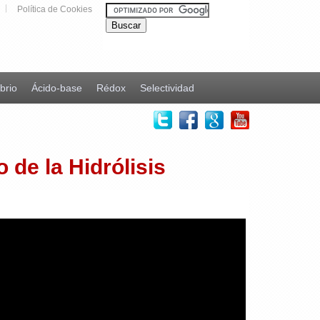
Política de Cookies
ibrio
Ácido-base
Rédox
Selectividad
 de la Hidrólisis