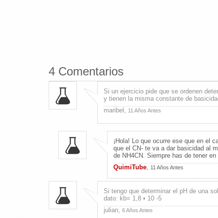
4 Comentarios
Si un ejercicio pide que se ordenen de
y tienen la misma constante de basicid
maribel,
11 Años Antes
¡Hola! Lo que ocurre ese que en el c
que el CN- te va a dar basicidad al 
de NH4CN. Siempre has de tener en c
QuimiTube
,
11 Años Antes
Si tengo que determinar el pH de una solu
dato: kb= 1,8 • 10 -5
julian,
6 Años Antes