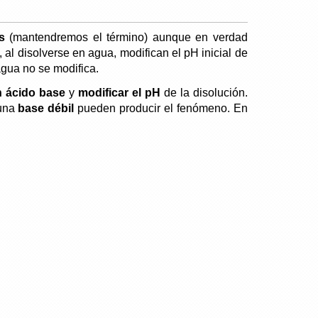
s
(mantendremos el término) aunque en verdad
al disolverse en agua, modifican el pH inicial de
agua no se modifica.
n ácido base
y
modificar el pH
de la disolución.
 una
base débil
pueden producir el fenómeno. En