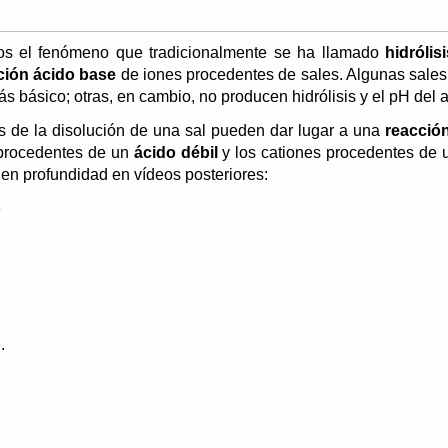
mos el fenómeno que tradicionalmente se ha llamado
hidrólisi
ción ácido base
de iones procedentes de sales. Algunas sales, 
 básico; otras, en cambio, no producen hidrólisis y el pH del 
es de la disolución de una sal pueden dar lugar a una
reacció
 procedentes de un
ácido débil
y los cationes procedentes de
 en profundidad en vídeos posteriores:
e
e
.