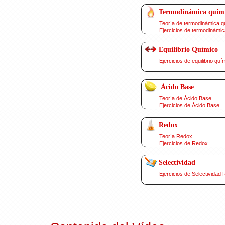
Termodinámica quím
Teoría de termodinámica q
Ejercicios de termodinámic
Equilibrio Químico
Ejercicios de equilibrio quí
Ácido Base
Teoría de Ácido Base
Ejercicios de Ácido Base
Redox
Teoría Redox
Ejercicios de Redox
Selectividad
Ejercicios de Selectividad 