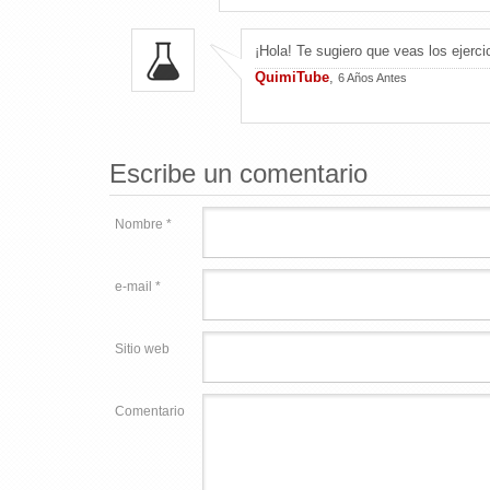
¡Hola! Te sugiero que veas los ejerci
QuimiTube
,
6 Años Antes
Escribe un comentario
Nombre *
e-mail *
Sitio web
Comentario