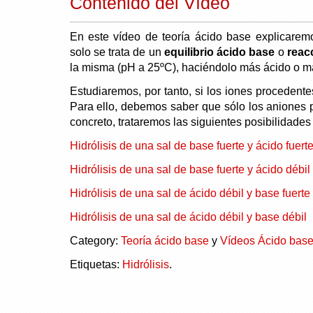
Contenido del Vídeo
En este vídeo de teoría ácido base explicare
solo se trata de un
equilibrio ácido base
o
reac
la misma (pH a 25ºC), haciéndolo más ácido o más
Estudiaremos, por tanto, si los iones procedent
Para ello, debemos saber que sólo los aniones
concreto, trataremos las siguientes posibilidades
Hidrólisis de una sal de base fuerte y ácido fuert
Hidrólisis de una sal de base fuerte y ácido débil
Hidrólisis de una sal de ácido débil y base fuerte
Hidrólisis de una sal de ácido débil y base débil
Category:
Teoría ácido base
y
Vídeos Ácido bas
Etiquetas:
Hidrólisis
.