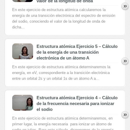
valor de la longitud de onda
En este ejercicio de estructura atómica calcularemos la
energía de una transición electrónica del espectro de emisión
del sodio, conociendo el valor de la longitud de onda de
dicha...
Estructura atómica Ejercicio 5 – Cálculo
de la energía de una transición
electrónica de un átomo A
En este ejercicio de estructura atómica determinaremos la
energía, en eV, correspondiente a la transición electrónica
entre un orbital 2s y un orbital 1s de un átomo A a...
Estructura atómica Ejercicio 4 – Cálculo
de la frecuencia necesaria para ionizar
el sodio
En este ejercicio de estructura atómica determinaremos, en
primer lugar, la energía necesaria para ionizar un átomo de
sodio en julios. Para este cálculo, disponemos de la energía