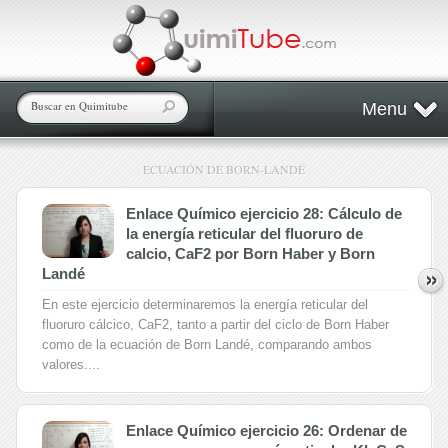
Menu
ECUACIÓN DE BORN-LANDÉ
Enlace Químico ejercicio 28: Cálculo de
la energía reticular del fluoruro de
calcio, CaF2 por Born Haber y Born
Landé
En este ejercicio determinaremos la energía reticular del
fluoruro cálcico, CaF2, tanto a partir del ciclo de Born Haber
como de la ecuación de Born Landé, comparando ambos
valores....
Enlace Químico ejercicio 26: Ordenar de