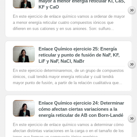
mayor a menor energía reticular KI, CaS,
KF y CaO
En este ejercicio de enlace químico vamos a ordenar de mayor
a menor energía reticular cuatro compuestos iónicos que
difieren en sus cationes y en sus aniones. Son: sulfuro...
Enlace Químico ejercicio 25: Energía
reticular y punto de fusión de NaF, KF,
LiF y NaF, NaCl, NaBr
En este ejercicio determinaremos, de un grupo de compuestos
iónicos, cuál tendrá mayor energía reticular y cuál tendrá
mayor punto de fusión, a partir de la relación cualitativa que...
Enlace Químico ejercicio 24: Determinar
cómo afectan ciertas variaciones a la
energía reticular de AB con Born-Landé
En este ejercicio de enlace químico vamos a determinar cómo
afectan distintas variaciones en la carga o en el tamaño de los
iones que forman un compuesto iónico genérico...