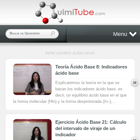
Menu
INDICADORES ÁCIDO-BASE
Teoría Ácido Base 8: Indicadores
ácido base
Explicaremos la teoría en la que se
basan los indicadores ácido base, es
decir, un equilibrio ácido base en el que
la forma molecular (HIn) y la forma desprotonada (In–),...
Ejercicio Ácido Base 21: Cálculo
del intervalo de viraje de un
indicador