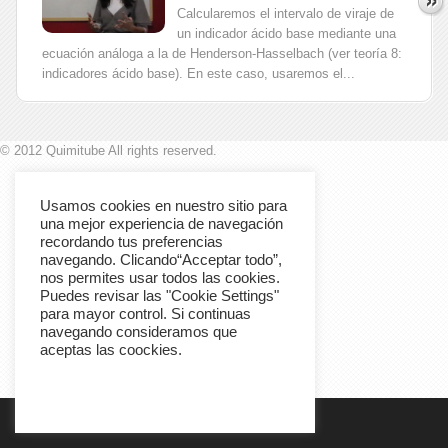
Calcularemos el intervalo de viraje de
un indicador ácido base mediante una
ecuación análoga a la de Henderson-Hasselbach (ver teoría 8:
indicadores ácido base). En este caso, usaremos el...
© 2012 Quimitube All rights reserved.
Usamos cookies en nuestro sitio para
una mejor experiencia de navegación
recordando tus preferencias
navegando. Clicando“Acceptar todo”,
nos permites usar todos las cookies.
Puedes revisar las "Cookie Settings"
para mayor control. Si continuas
navegando consideramos que
aceptas las coockies.
Cookie Settings
Accept