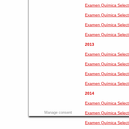
Examen Química Selecti
Examen Química Selectiv
Examen Química Selecti
Examen Química Selectiv
2013
Examen Química Selectiv
Examen Química Selectiv
Examen Química Selectiv
Examen Química Selectiv
2014
Examen Química Selectiv
Manage consent
Examen Química Selectiv
Examen Química Selectiv