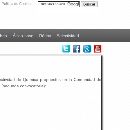
Política de Cookies
ibrio
Ácido-base
Rédox
Selectividad
ectividad de Química propuestos en la Comunidad de
o (segunda convocatoria):