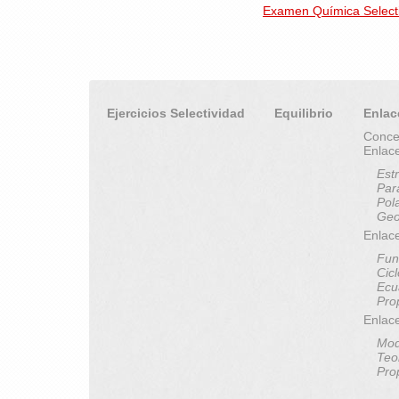
Examen Química Selectiv
Ejercicios Selectividad
Equilibrio
Enlac
Conce
Enlac
Est
Par
Pol
Geo
Enlace
Fun
Cic
Ecu
Pro
Enlac
Mod
Teo
Pro