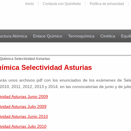
Inicio
Contacta con Quimitube
Política de privacidad
uctura Atómica
Enlace Químico
Termoquímica
Cinética
Equil
uímica Selectividad Asturias
mica Selectividad Asturias
rarás unos archivos pdf con los enunciados de los exámenes de Sel
2010, 2011, 2012, 2013 y 2014, en las convocatorias de junio y de juli
vidad Asturias Junio 2009
idad Asturias Julio 2009
vidad Asturias Junio 2010
idad Asturias Julio 2010