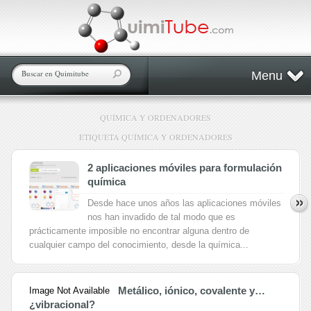
Menu
QUÍMICA Y ORDENADORES
ETIQUETA QUÍMICA Y ORDENADORES
2 aplicaciones móviles para formulación
química
Desde hace unos años las aplicaciones móviles
nos han invadido de tal modo que es
prácticamente imposible no encontrar alguna dentro de
cualquier campo del conocimiento, desde la química...
Metálico, iónico, covalente y…
Image Not Available
¿vibracional?