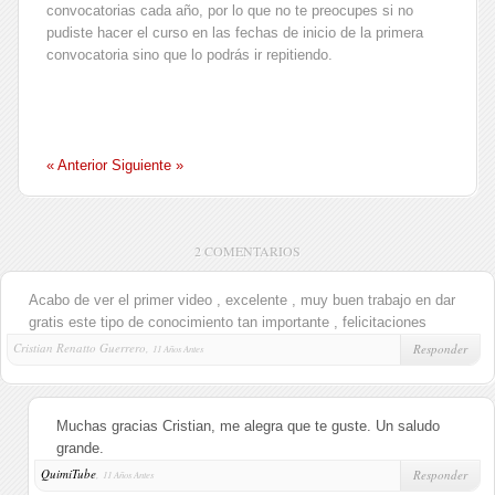
convocatorias cada año, por lo que no te preocupes si no
pudiste hacer el curso en las fechas de inicio de la primera
convocatoria sino que lo podrás ir repitiendo.
« Anterior
Siguiente »
2 COMENTARIOS
Acabo de ver el primer video , excelente , muy buen trabajo en dar
gratis este tipo de conocimiento tan importante , felicitaciones
Cristian Renatto Guerrero,
Responder
11 Años Antes
Muchas gracias Cristian, me alegra que te guste. Un saludo
grande.
QuimiTube
,
Responder
11 Años Antes