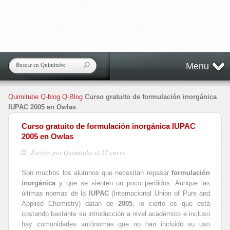
Menu
Quimitube
Q-blog
Q-Blog
Curso gratuito de formulación inorgánica
IUPAC 2005 en Owlas
Curso gratuito de formulación inorgánica IUPAC
2005 en Owlas
Escrito por Quimitube el 27 enero
Son muchos los alumnos que necesitan repasar
formulación
inorgánica
y que se sienten un poco perdidos. Aunque las
últimas normas de la
IUPAC
(Internacional Union of Pure and
Applied Chemistry) datan de
2005
, lo cierto es que está
costando bastante su introducción a nivel académico e incluso
hay comunidades autónomas que no han incluido su uso