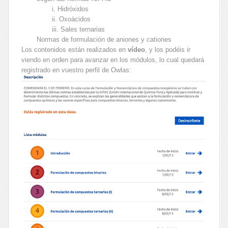
i. Hidróxidos
ii. Oxoácidos
iii. Sales ternarias
Normas de formulación de aniones y cationes
Los contenidos están realizados en
vídeo
, y los podéis ir
viendo en orden para avanzar en los módulos, lo cual quedará
registrado en vuestro perfil de Owlas: