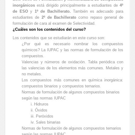
inorgánicos
está dirigido principalmente a estudiantes de
4º
de ESO
y
1º de Bachillerato.
También es adecuado para
estudiantes de
2º de Bachillerato
como repaso general de
formulación de cara al examen de Selectividad.
¿Cuáles son los contenidos del curso?
Los contenidos que se estudiarán en este curso son:
¿Por qué es necesario nombrar los compuestos
químicos? La IUPAC y las normas de formulación de los
compuestos.
Valencias y números de oxidación. Tabla periódica con
las valencias de los elementos más comunes. Metales y
no metales.
Los compuestos más comunes en química inorgánica:
compuestos binarios y compuestos ternarios.
Normas de formulación de algunos compuestos binarios
según las normas IUPAC
i. Hidruros
ii. Óxidos
iii. Peróxidos
iv. Sales binarias
Normas de formulación de algunos compuestos ternarios
según las normas IUPAC