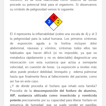
procede su potencial letal para el organismo. Si observamos
su símbolo de peligrosidad vemos lo siguiente:
El 4 representa la inflamabilidad (sobre una escala de 4) y el 3
la peligrosidad para la salud humana. Los primeros síntomas
de exposición aguda a la fosfina incluyen dolor
abdominal, náuseas y vómitos, síntomas todos ellos tan
habituales que hacen difícil (si no imposible, ya que se
metaboliza rápidamente y no es detectable) diagnosticar una
intoxicación con esta sustancia que actúa a semejante
velocidad, en cuestión de horas. La exposición a niveles más
altos puede producir debilidad, bronquitis y edema pulmonar
hasta que finalmente lleva al fallecimiento del paciente, como
así fue en este caso.
¿Y de dónde procedía el fosfano que inhaló esta familia?
Procedía de la
descomposición del fosfuro de alumino,
AlP, sustancia utilizada como insecticida y roenticida
potente
precisamente por su capacidad para liberar fosfano en
presencia de humedad, que se suele vender en pastillas