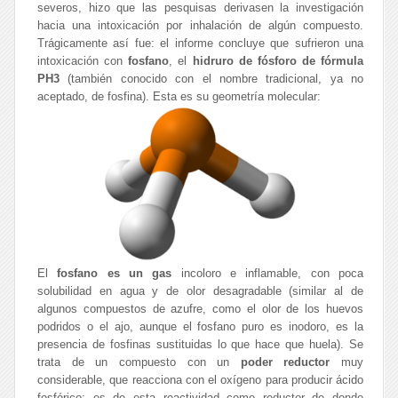
severos, hizo que las pesquisas derivasen la investigación
hacia una intoxicación por inhalación de algún compuesto.
Trágicamente así fue: el informe concluye que sufrieron una
intoxicación con
fosfano
, el
hidruro de fósforo de fórmula
PH
3
(también conocido con el nombre tradicional, ya no
aceptado, de fosfina). Esta es su geometría molecular:
El
fosfano es un gas
incoloro e inflamable, con poca
solubilidad en agua y de olor desagradable (similar al de
algunos compuestos de azufre, como el olor de los huevos
podridos o el ajo, aunque el fosfano puro es inodoro, es la
presencia de fosfinas sustituidas lo que hace que huela). Se
trata de un compuesto con un
poder reductor
muy
considerable, que reacciona con el oxígeno para producir ácido
fosfórico; es de esta reactividad como reductor de donde