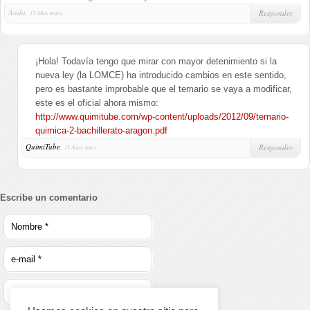
Anda,
Responder
11 Años Antes
¡Hola! Todavía tengo que mirar con mayor detenimiento si la
nueva ley (la LOMCE) ha introducido cambios en este sentido,
pero es bastante improbable que el temario se vaya a modificar,
este es el oficial ahora mismo:
http://www.quimitube.com/wp-content/uploads/2012/09/temario-
quimica-2-bachillerato-aragon.pdf
QuimiTube
,
Responder
11 Años Antes
Escribe un comentario