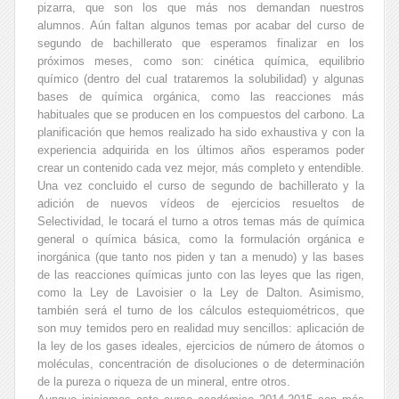
pizarra, que son los que más nos demandan nuestros
alumnos. Aún faltan algunos temas por acabar del curso de
segundo de bachillerato que esperamos finalizar en los
próximos meses, como son: cinética química, equilibrio
químico (dentro del cual trataremos la solubilidad) y algunas
bases de química orgánica, como las reacciones más
habituales que se producen en los compuestos del carbono. La
planificación que hemos realizado ha sido exhaustiva y con la
experiencia adquirida en los últimos años esperamos poder
crear un contenido cada vez mejor, más completo y entendible.
Una vez concluido el curso de segundo de bachillerato y la
adición de nuevos vídeos de ejercicios resueltos de
Selectividad, le tocará el turno a otros temas más de química
general o química básica, como la formulación orgánica e
inorgánica (que tanto nos piden y tan a menudo) y las bases
de las reacciones químicas junto con las leyes que las rigen,
como la Ley de Lavoisier o la Ley de Dalton. Asimismo,
también será el turno de los cálculos estequiométricos, que
son muy temidos pero en realidad muy sencillos: aplicación de
la ley de los gases ideales, ejercicios de número de átomos o
moléculas, concentración de disoluciones o de determinación
de la pureza o riqueza de un mineral, entre otros.