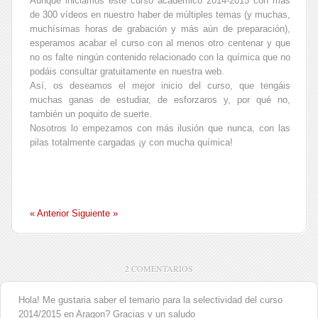
Aunque iniciamos este curso académico 2014-2015 con más
de 300 vídeos en nuestro haber de múltiples temas (y muchas,
muchísimas horas de grabación y más aún de preparación),
esperamos acabar el curso con al menos otro centenar y que
no os falte ningún contenido relacionado con la química que no
podáis consultar gratuitamente en nuestra web.
Así, os deseamos el mejor inicio del curso, que tengáis
muchas ganas de estudiar, de esforzaros y, por qué no,
también un poquito de suerte.
Nosotros lo empezamos con más ilusión que nunca, con las
pilas totalmente cargadas ¡y con mucha química!
« Anterior
Siguiente »
2 COMENTARIOS
Hola! Me gustaria saber el temario para la selectividad del curso
2014/2015 en Aragon? Gracias y un saludo