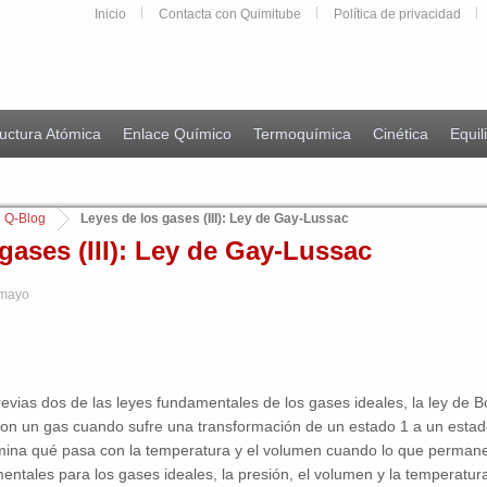
Inicio
Contacta con Quimitube
Política de privacidad
uctura Atómica
Enlace Químico
Termoquímica
Cinética
Equil
Q-Blog
Leyes de los gases (III): Ley de Gay-Lussac
gases (III): Ley de Gay-Lussac
 mayo
vias dos de las leyes fundamentales de los gases ideales, la ley de Bo
on un gas cuando sufre una transformación de un estado 1 a un estado
rmina qué pasa con la temperatura y el volumen cuando lo que perman
entales para los gases ideales, la presión, el volumen y la temperatur