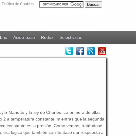
Política de Cookies
ibrio
Ácido-base
Rédox
Selectividad
yle-Mariotte y la ley de Charles. La primera de ellas
 2 a temperatura constante, mientras que la segunda,
ece constante es la presión. Como vemos, tratándose
a, era lógico que también se intentase dar respuesta a