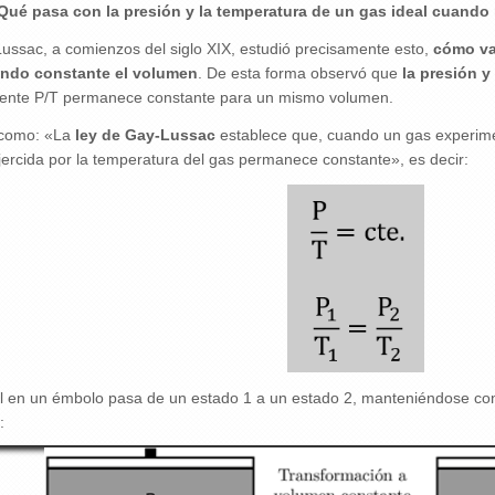
Qué pasa con la presión y la temperatura de un gas ideal cuand
ussac, a comienzos del siglo XIX, estudió precisamente esto,
cómo var
endo constante el volumen
. De esta forma observó que
la presión 
ciente P/T permanece constante para un mismo volumen.
 como: «La
ley de Gay-Lussac
establece que, cuando un gas experime
ejercida por la temperatura del gas permanece constante», es decir:
l en un émbolo pasa de un estado 1 a un estado 2, manteniéndose con
: