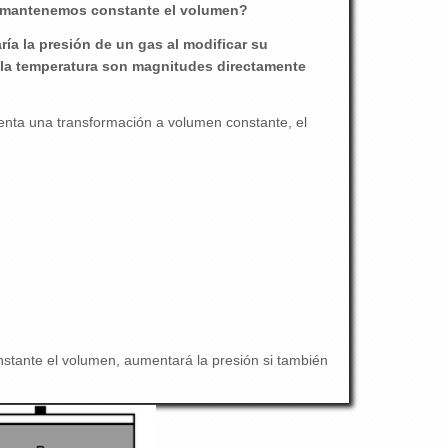
o mantenemos constante el volumen?
ía la presión de un gas al modificar su
y la temperatura son magnitudes directamente
nta una transformación a volumen constante, el
stante el volumen, aumentará la presión si también