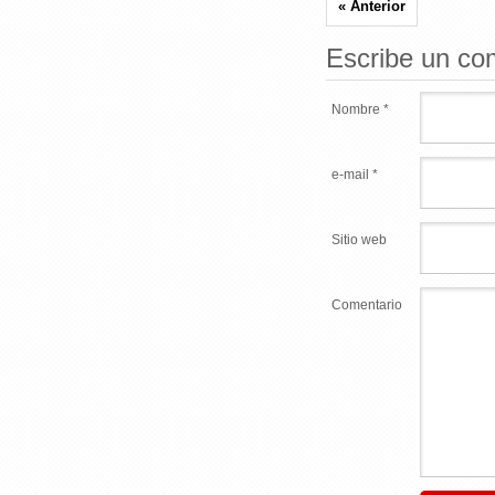
« Anterior
Escribe un co
Nombre *
e-mail *
Sitio web
Comentario