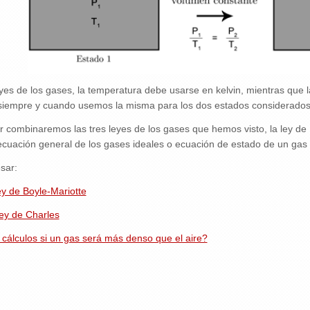
yes de los gases, la temperatura debe usarse en kelvin, mientras que 
iempre y cuando usemos la misma para los dos estados considerados
 combinaremos las tres leyes de los gases que hemos visto, la ley de B
ecuación general de los gases ideales o ecuación de estado de un gas 
sar:
ey de Boyle-Mariotte
ley de Charles
álculos si un gas será más denso que el aire?