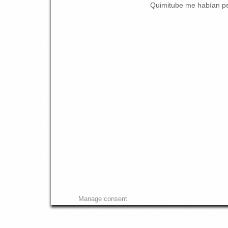
Quimitube me habían ped
Manage consent