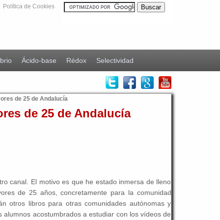
Política de Cookies
ibrio
Ácido-base
Rédox
Selectividad
yores de 25 de Andalucía
ores de 25 de Andalucía
tro canal. El motivo es que he estado inmersa de lleno
ayores de 25 años, concretamente para la comunidad
rán otros libros para otras comunidades autónomas y
s alumnos acostumbrados a estudiar con los vídeos de