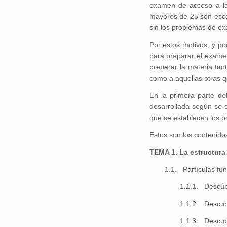
examen de acceso a la
mayores de 25 son esca
sin los problemas de ex
Por estos motivos, y p
para preparar el exame
preparar la materia ta
como a aquellas otras q
En la primera parte de
desarrollada según se 
que se establecen los p
Estos son los contenido
TEMA 1. La estructura 
1.1. Partículas fun
1.1.1. Descubr
1.1.2. Descub
1.1.3. Descub