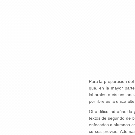
Para la preparación del
que, en la mayor parte
laborales o circunstanc
por libre es la única alte
Otra dificultad añadida
textos de segundo de ba
enfocados a alumnos co
cursos previos. Además