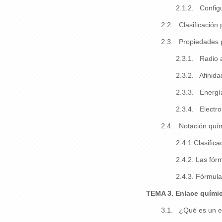
2.1.2. Configu
2.2. Clasificación 
2.3. Propiedades p
2.3.1. Radio a
2.3.2. Afinida
2.3.3. Energía
2.3.4. Electro
2.4. Notación quím
2.4.1 Clasific
2.4.2. Las fór
2.4.3. Fórmula
TEMA 3. Enlace quími
3.1. ¿Qué es un e