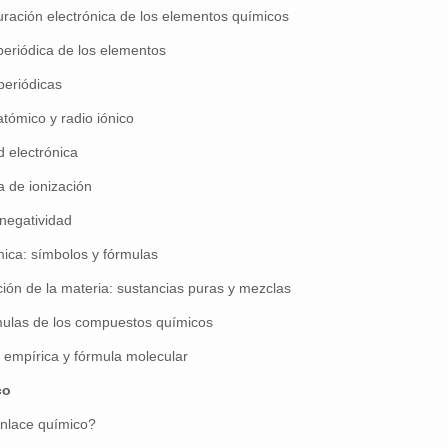
ración electrónica de los elementos químicos
periódica de los elementos
eriódicas
tómico y radio iónico
d electrónica
 de ionización
negatividad
ica: símbolos y fórmulas
ación de la materia: sustancias puras y mezclas
mulas de los compuestos químicos
 empírica y fórmula molecular
co
nlace químico?