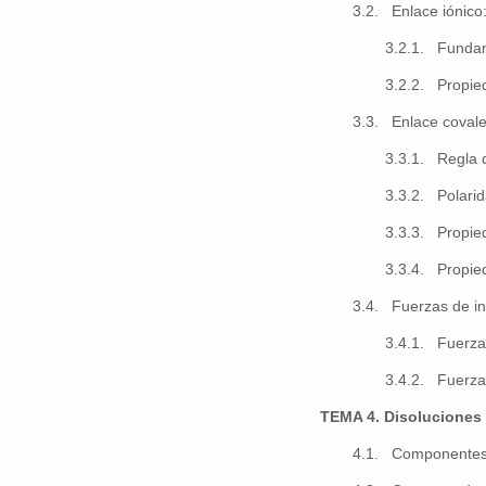
3.2. Enlace iónico
3.2.1. Fundam
3.2.2. Propie
3.3. Enlace covale
3.3.1. Regla d
3.3.2. Polarid
3.3.3. Propied
3.3.4. Propied
3.4. Fuerzas de in
3.4.1. Fuerzas
3.4.2. Fuerzas
TEMA 4. Disoluciones
4.1. Componentes 