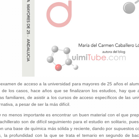
 examen de acceso a la universidad para mayores de 25 años el alumn
 de los casos, hace años que se finalizaron los estudios, hay que 
ias familiares, de asistir a los cursos de acceso específicos de las u
rnativa, a pesar de ser la más difícil.
 y no menos importante es encontrar un buen material con el que prep
chillerato son de difícil seguimiento para el estudio en solitario, pu
n una base de química más sólida y reciente, dando por supuestos c
, la profundidad con la que se trata el temario en segundo de bac