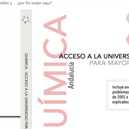
ido y… ¡por fin están aquí!