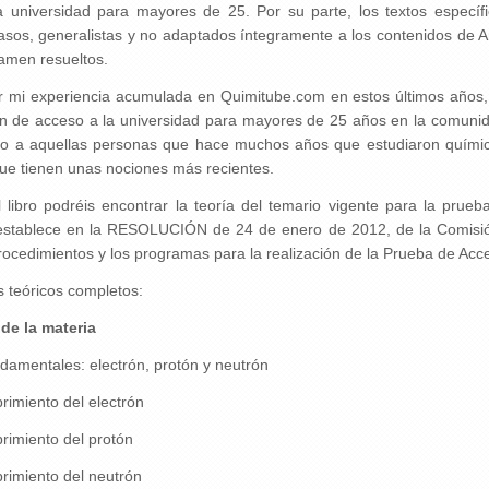
 universidad para mayores de 25. Por su parte, los textos específ
sos, generalistas y no adaptados íntegramente a los contenidos de A
amen resueltos.
or mi experiencia acumulada en Quimitube.com en estos últimos años,
n de acceso a la universidad para mayores de 25 años en la comunid
nto a aquellas personas que hace muchos años que estudiaron químic
ue tienen unas nociones más recientes.
l libro podréis encontrar la teoría del temario vigente para la pr
establece en la RESOLUCIÓN de 24 de enero de 2012, de la Comisión 
rocedimientos y los programas para la realización de la Prueba de Acc
s teóricos completos:
de la materia
damentales: electrón, protón y neutrón
imiento del electrón
rimiento del protón
rimiento del neutrón