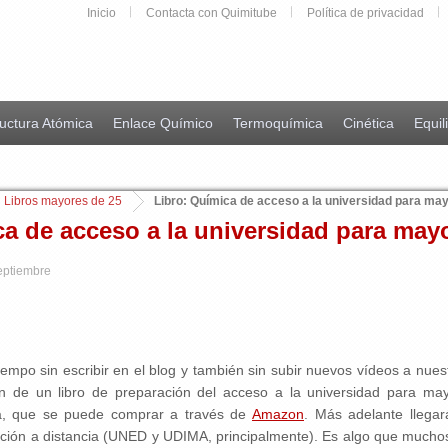
Inicio
Contacta con Quimitube
Política de privacidad
uctura Atómica
Enlace Químico
Termoquímica
Cinética
Equil
Libros mayores de 25
Libro: Química de acceso a la universidad para ma
ca de acceso a la universidad para may
septiembre
iempo sin escribir en el blog y también sin subir nuevos vídeos a nues
ión de un libro de preparación del acceso a la universidad para m
a, que se puede comprar a través de
Amazon
. Más adelante llega
ación a distancia (UNED y UDIMA, principalmente). Es algo que mucho