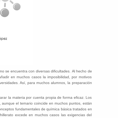
o se encuentra con diversas dificultades. Al hecho de
añadir en muchos casos la imposibilidad, por motivos
niversidades. Así, para muchos alumnos, la preparación
arar la materia por cuenta propia de forma eficaz. Los
es, aunque el temario coincide en muchos puntos, están
onceptos fundamentales de química básica tratados en
hillerato excede en muchos casos las exigencias del