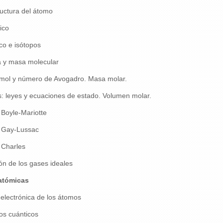
uctura del átomo
ico
o e isótopos
 y masa molecular
mol y número de Avogadro. Masa molar.
: leyes y ecuaciones de estado. Volumen molar.
Boyle-Mariotte
 Gay-Lussac
 Charles
n de los gases ideales
atómicas
electrónica de los átomos
s cuánticos