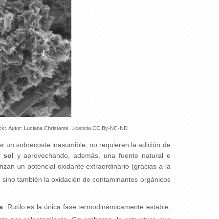
lickr. Autor: Luciana Christante. Licencia CC By-NC-ND
 un sobrecoste inasumible, no requieren la adición de
 sol
y aprovechando, además, una fuente natural e
anzan un potencial oxidante extraordinario (gracias a la
o, sino también la oxidación de contaminantes orgánicos
a
. Rutilo es la única fase termodinámicamente estable,