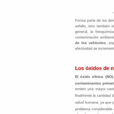
Forma parte de los d
asfalto, sino también
general, la fotoquími
contaminación ambient
de los vehículos
, es
efectividad se incremen
Los óxidos de 
El óxido nítrico (NO
contaminantes primar
emiten una mayor cant
finalmente la cantidad
salud humana, ya que p
problema considerable 