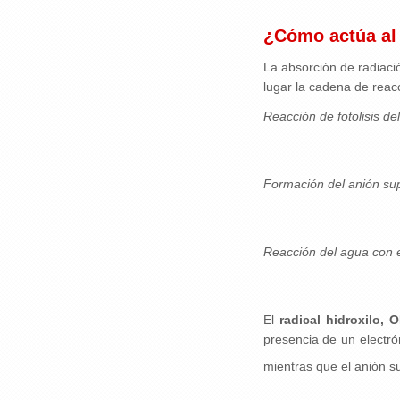
¿Cómo actúa al
La absorción de radiació
lugar la cadena de reac
Reacción de fotolisis de
Formación del anión sup
Reacción del agua con e
El
radical hidroxilo, 
presencia de un electró
mientras que el anión s