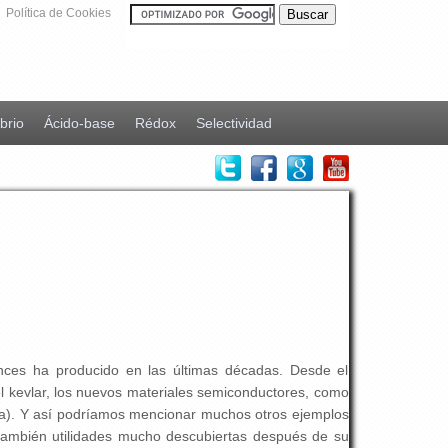
Política de Cookies
ibrio
Ácido-base
Rédox
Selectividad
nces ha producido en las últimas décadas. Desde el
 el kevlar, los nuevos materiales semiconductores, como
sica). Y así podríamos mencionar muchos otros ejemplos
también utilidades mucho descubiertas después de su