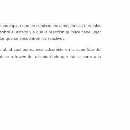
ás rápida que en condiciones atmosféricas normales
obre el asfalto y a que la reacción química tiene lugar
litar que se encuentren los reactivos.
inal, el cual permanece adsorbido en la superficie del
dose a través del alcantarillado que irán a parar a la