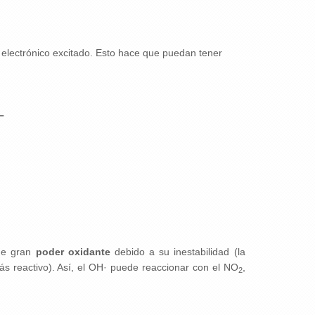
o electrónico excitado. Esto hace que puedan tener
–
 de gran
poder oxidante
debido a su inestabilidad (la
s reactivo). Así, el OH· puede reaccionar con el NO
,
2