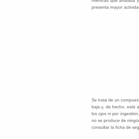
mientras que anatasa y 
presenta mayor actividad
Se trata de un compuest
baja y, de hecho, está 
los ojos ni por ingestió
no se produce de ningún
consultar la ficha de se