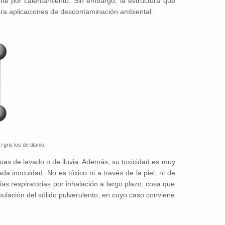
nte por calentamiento. Sin embargo, la estructura que
para aplicaciones de descontaminación ambiental.
gris los de titanio.
uas de lavado o de lluvia. Además, su toxicidad es muy
a inocuidad. No es tóxico ni a través de la piel, ni de
ías respiratorias por inhalación a largo plazo, cosa que
ulación del sólido pulverulento, en cuyo caso conviene