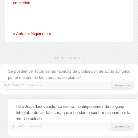
en acción
« Anterior
Siguiente »
3 COMENTARIOS
Se pueden ver fotos de las fabricas de produccion de acido sulfurico
por el metodo de las camaras de plomo?
Juan Sanmarti,
Responder
13 Años Antes
Hola Juan, bienvenido. Lo siento, no disponemos de ninguna
fotografía de las fábricas, quizá puedas encontrar algunas por la
red. Un saludo.
Quimitube,
Responder
13 Años Antes