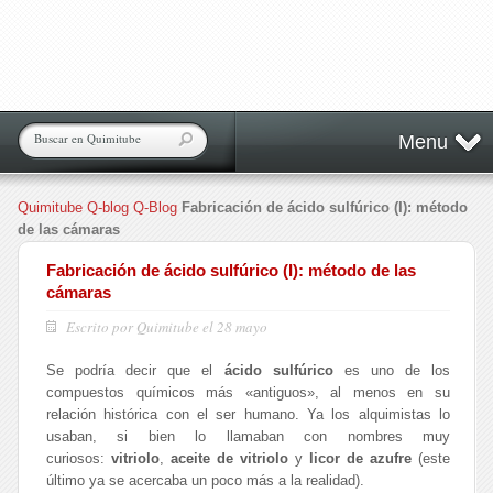
Menu
Quimitube
Q-blog
Q-Blog
Fabricación de ácido sulfúrico (I): método
de las cámaras
Fabricación de ácido sulfúrico (I): método de las
cámaras
Escrito por Quimitube el 28 mayo
Se podría decir que el
ácido sulfúrico
es uno de los
compuestos químicos más «antiguos», al menos en su
relación histórica con el ser humano. Ya los alquimistas lo
usaban, si bien lo llamaban con nombres muy
curiosos:
vitriolo
,
aceite de vitriolo
y
licor de azufre
(este
último ya se acercaba un poco más a la realidad).