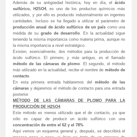
Además de su antigüedad histórica, hoy en día, el
ácido
sulfúrico, H2SO4
, es uno de los productos químicos más
utilizados, y por ello es producido industrialmente en ingentes
cantidades. Incluso se ha llegado a utilizar el parámetro de
producción anual de ácido sulfúrico de un país
como una
medida de su
grado de desarrollo
. En la actualidad sigue
teniendo la misma importancia como materia prima, aunque no
la misma importancia a nivel estratégico.
Existen, esencialmente, dos métodos para la producción de
ácido sulfúrico. El primero, y más antiguo, es el llamado
método de las cámaras de plomo
. El segundo, el método
más utilizado en la actualidad, recibe el nombre de
método de
contacto
.
En esta primera entrada hablaremos del
método de las
cámaras
y dejaremos el método de contacto para una entrada
posterior.
MÉTODO DE LAS CÁMARAS DE PLOMO PARA LA
PRODUCCIÓN DE H2SO4
Este método es menos utilizado que el de contacto, ya que
sólo es capaz de producir un ácido sulfúrico con una
concentración de entre el 62 y el 78%
.
Aquí vemos un esquema general y, después, se describirá el