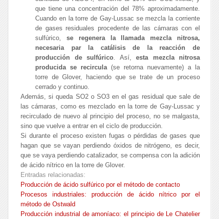
que tiene una concentración del 78% aproximadamente.
Cuando en la torre de Gay-Lussac se mezcla la corriente
de gases residuales procedente de las cámaras con el
sulfúrico,
se regenera la llamada mezcla nitrosa,
necesaria par la catálisis de la reacción de
producción de sulfúrico
. Así,
esta mezcla nitrosa
producida se recircula
(se retorna nuevamente) a la
torre de Glover, haciendo que se trate de un proceso
cerrado y continuo.
Además, si queda SO2 o SO3 en el gas residual que sale de
las cámaras, como es mezclado en la torre de Gay-Lussac y
recirculado de nuevo al principio del proceso, no se malgasta,
sino que vuelve a entrar en el ciclo de producción.
Si durante el proceso existen fugas o pérdidas de gases que
hagan que se vayan perdiendo óxidos de nitrógeno, es decir,
que se vaya perdiendo catalizador, se compensa con la adición
de ácido nítrico en la torre de Glover.
Entradas relacionadas:
Producción de ácido sulfúrico por el método de contacto
Procesos industriales: producción de ácido nítrico por el
método de Ostwald
Producción industrial de amoníaco: el principio de Le Chatelier