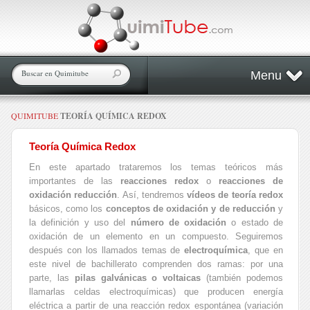
Menu
QUIMITUBE
TEORÍA QUÍMICA REDOX
Teoría Química Redox
En este apartado trataremos los temas teóricos más
importantes de las
reacciones redox
o
reacciones de
oxidación reducción
. Así, tendremos
vídeos de teoría redox
básicos, como los
conceptos de oxidación y de reducción
y
la definición y uso del
número de oxidación
o estado de
oxidación de un elemento en un compuesto. Seguiremos
después con los llamados temas de
electroquímica
, que en
este nivel de bachillerato comprenden dos ramas: por una
parte, las
pilas galvánicas o voltaicas
(también podemos
llamarlas celdas electroquímicas) que producen energía
eléctrica a partir de una reacción redox espontánea (variación