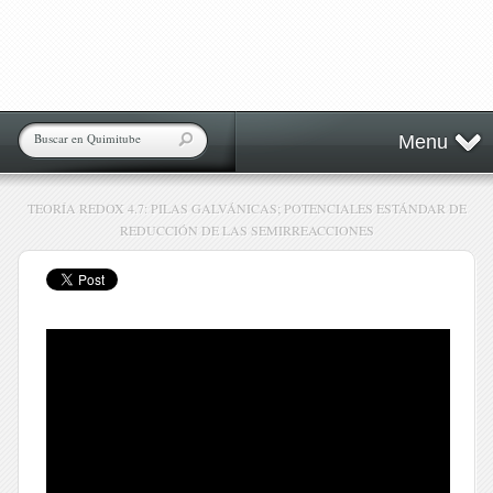
Menu
TEORÍA REDOX 4.7: PILAS GALVÁNICAS; POTENCIALES ESTÁNDAR DE
REDUCCIÓN DE LAS SEMIRREACCIONES