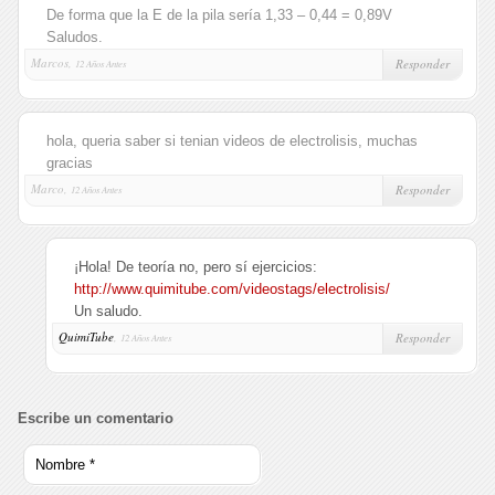
De forma que la E de la pila sería 1,33 – 0,44 = 0,89V
Saludos.
Marcos,
Responder
12 Años Antes
hola, queria saber si tenian videos de electrolisis, muchas
gracias
Marco,
Responder
12 Años Antes
¡Hola! De teoría no, pero sí ejercicios:
http://www.quimitube.com/videostags/electrolisis/
Un saludo.
QuimiTube
,
Responder
12 Años Antes
Escribe un comentario