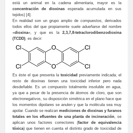
está un animal en la cadena alimentaria, mayor es la
concentración de dioxinas
esperada acumulada en sus
tejidos) [4].
En realidad son un grupo amplio de compuestos, derivados
todos ellos del que propiamente suele adueñarse del nombre
«
dioxina
«, y que es la
2,3,7,8-tetraclorodibenzodioxina
(TCDD)
, es decir:
Es éste el que presenta la
toxicidad
previamente indicada; el
resto de dioxinas tienen una toxicidad inferior pero nada
desdeñable. Es un compuesto totalmente insoluble en agua,
ya que a pesar de la presencia de átomos de cloro, que son
electronegativos, su disposición simétrica en el plano hace que
los momentos dipolares se anulen y que la molécula sea muy
apolar. Cuando se realizan
mediciones de dioxinas y furanos
totales en los efluentes de una planta de incineración
, se
aplican unos factores correctores (
factor de equivalencia
tóxica
) que tienen en cuenta el distinto grado de toxicidad de