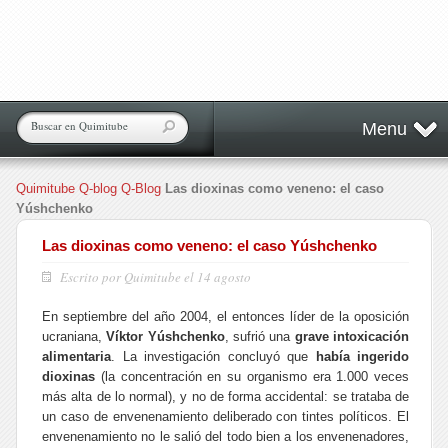
Menu
Quimitube
Q-blog
Q-Blog
Las dioxinas como veneno: el caso
Yúshchenko
Las dioxinas como veneno: el caso Yúshchenko
Escrito por Quimitube el 14 agosto
En septiembre del año 2004, el entonces líder de la oposición
ucraniana,
Víktor Yúshchenko
, sufrió una
grave intoxicación
alimentaria
. La investigación concluyó que
había ingerido
dioxinas
(la concentración en su organismo era 1.000 veces
más alta de lo normal), y no de forma accidental: se trataba de
un caso de envenenamiento deliberado con tintes políticos. El
envenenamiento
no le salió del todo bien
a los envenenadores,