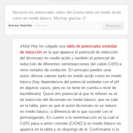
Necesito los potenciales redox del Cromo tanto en medio ácido
como en medio básico. Muchas gracias 🙂
Antonio Andolini
,
Responder
14 Años Antes
¡Hola! Hoy he colgado una
tabla de potenciales estándar
de reducción
en la que aparece el potencial de reducción
del dicromato en medio ácido y también el potencial de
reducción de diferentes semirreacciones del catión Cr(III) a
otros estados de oxidación. En principio puedes usar
estos últimos valores tanto en medio ácido como en medio
básico (hay dependencia del potencial estándar con el pH
en algunos casos, pero no se tiene en cuenta a nivel de
bachillerato). Quizá otro potencial al que te refieres es el
de reducción del dicromato en medio básico, que no sale
en la tabla, pero es que el anión dicromato no se reduce
en medio básico, a diferencia de lo que sucede con el
permanganato. En cuanto a la semirreacción en la cual el
Cr(III) pasa a anión cromato (CrO4(2-)) en medio básico no
aparece en la tabla y no dispongo de él. Confírmame si lo