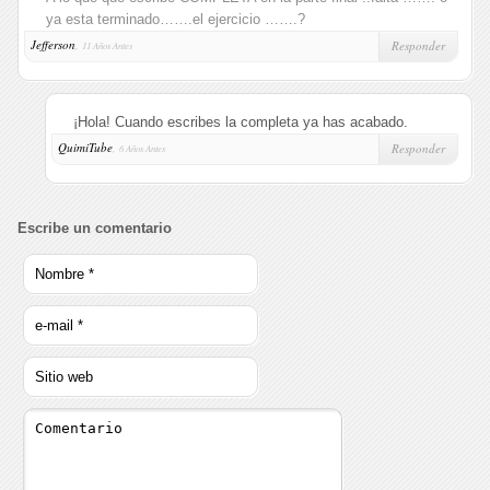
ya esta terminado…….el ejercicio …….?
Jefferson
,
Responder
11 Años Antes
¡Hola! Cuando escribes la completa ya has acabado.
QuimiTube
,
Responder
6 Años Antes
Escribe un comentario