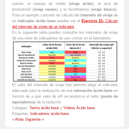
común: el naranja de metilo (
viraje ácido
), el azul de
bromotimol (
viraje neutro
) y la fenolftaleína (
viraje básico
).
Para un ejemplo concreto de cálculo del
intervalo de viraje
de
un
indicador ácido base
puedes ver el
Ejercicio 21:
Cálculo
del intervalo de viraje de un indicador
.
En la siguiente tabla puedes consultar los intervalos de viraje
de una serie de indicadores de uso común en el laboratorio:
El valor del intervalo de viraje nos permite elegir el indicador
adecuado para la realización de una
valoración ácido-base
en
función de a qué valor de pH se produzca el salto (
punto de
equivalencia
) de la titulación.
Category:
Teoría ácido base
y
Vídeos Ácido base
.
Etiquetas:
Indicadores ácido-base
.
« Atrás
Siguiente »