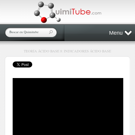
Menu
TEORÍA ÁCIDO BASE 8: INDICADORES ÁCIDO BASE