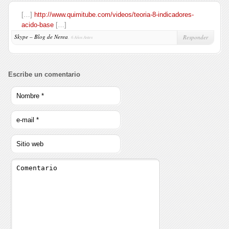
[…]
http://www.quimitube.com/videos/teoria-8-indicadores-
acido-base
[…]
Skype – Blog de Nerea
,
Responder
6 Años Antes
Escribe un comentario