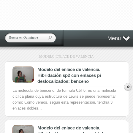
Menu
MODELO ENLACE DE VALENCIA
Modelo del enlace de valencia.
Hibridación sp2 con enlaces pi
deslocalizados: benceno
La molécula de benceno, de fórmula C6H6, es una molécula
cíclica plana cuya estructura de Lewis se puede representar
como: Como vemos, según esta representación, tendría 3
enlaces dobles...
Modelo del enlace de valencia.