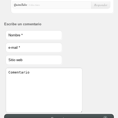
QuimiTube
,
Responder
6 Años Antes
Escribe un comentario