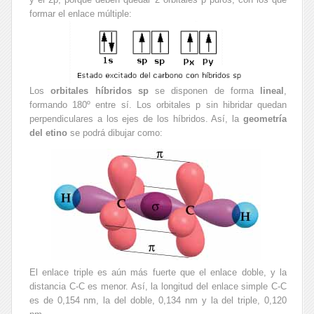
formar el enlace múltiple:
Los
orbitales híbridos sp
se disponen de forma
lineal
,
formando 180º entre sí. Los orbitales p sin hibridar quedan
perpendiculares a los ejes de los híbridos. Así, la
geometría
del etino
se podrá dibujar como:
El enlace triple es aún más fuerte que el enlace doble, y la
distancia C-C es menor. Así, la longitud del enlace simple C-C
es de 0,154 nm, la del doble, 0,134 nm y la del triple, 0,120