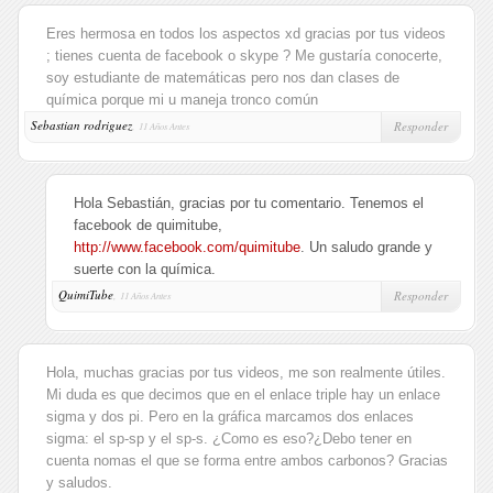
Eres hermosa en todos los aspectos xd gracias por tus videos
; tienes cuenta de facebook o skype ? Me gustaría conocerte,
soy estudiante de matemáticas pero nos dan clases de
química porque mi u maneja tronco común
Sebastian rodriguez
,
Responder
11 Años Antes
Hola Sebastián, gracias por tu comentario. Tenemos el
facebook de quimitube,
http://www.facebook.com/quimitube
. Un saludo grande y
suerte con la química.
QuimiTube
,
Responder
11 Años Antes
Hola, muchas gracias por tus videos, me son realmente útiles.
Mi duda es que decimos que en el enlace triple hay un enlace
sigma y dos pi. Pero en la gráfica marcamos dos enlaces
sigma: el sp-sp y el sp-s. ¿Como es eso?¿Debo tener en
cuenta nomas el que se forma entre ambos carbonos? Gracias
y saludos.