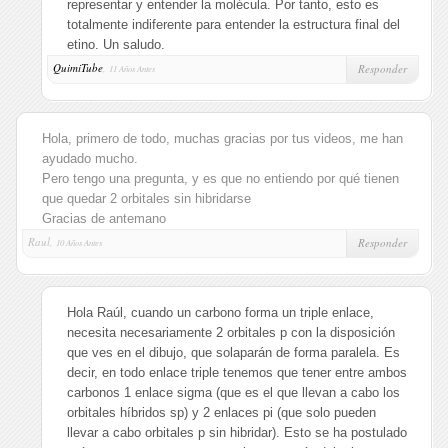
representar y entender la molécula. Por tanto, esto es
totalmente indiferente para entender la estructura final del
etino. Un saludo.
QuimiTube
,
Responder
11 Años Antes
Hola, primero de todo, muchas gracias por tus videos, me han
ayudado mucho.
Pero tengo una pregunta, y es que no entiendo por qué tienen
que quedar 2 orbitales sin hibridarse
Gracias de antemano
Raul,
Responder
10 Años Antes
Hola Raúl, cuando un carbono forma un triple enlace,
necesita necesariamente 2 orbitales p con la disposición
que ves en el dibujo, que solaparán de forma paralela. Es
decir, en todo enlace triple tenemos que tener entre ambos
carbonos 1 enlace sigma (que es el que llevan a cabo los
orbitales híbridos sp) y 2 enlaces pi (que solo pueden
llevar a cabo orbitales p sin hibridar). Esto se ha postulado