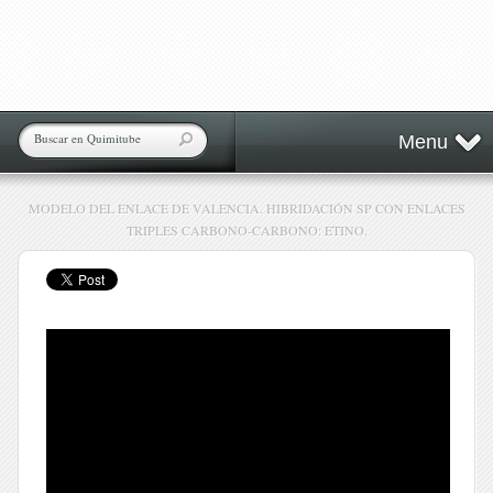
Menu
MODELO DEL ENLACE DE VALENCIA. HIBRIDACIÓN SP CON ENLACES
TRIPLES CARBONO-CARBONO: ETINO.