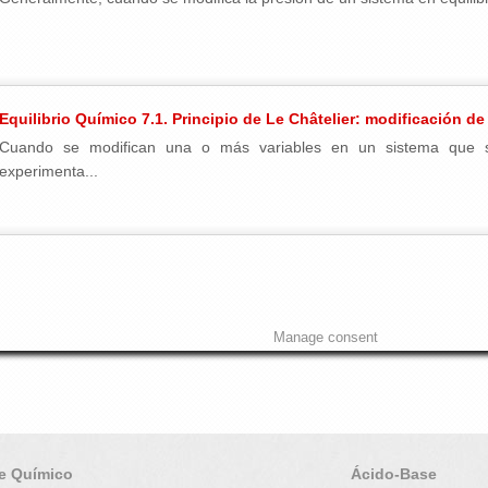
Equilibrio Químico 7.1. Principio de Le Châtelier: modificación de
Cuando se modifican una o más variables en un sistema que se 
experimenta...
Manage consent
e Químico
Ácido-Base