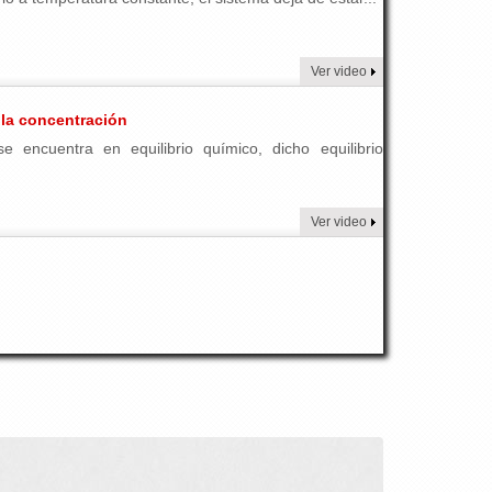
Ver video
 la concentración
encuentra en equilibrio químico, dicho equilibrio
Ver video