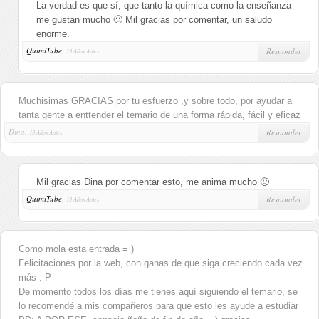
La verdad es que sí, que tanto la química como la enseñanza
me gustan mucho 🙂 Mil gracias por comentar, un saludo
enorme.
QuimiTube
,
Responder
13 Años Antes
Muchisimas GRACIAS por tu esfuerzo ,y sobre todo, por ayudar a
tanta gente a enttender el temario de una forma rápida, fácil y eficaz
Dina,
Responder
13 Años Antes
Mil gracias Dina por comentar esto, me anima mucho 🙂
QuimiTube
,
Responder
13 Años Antes
Como mola esta entrada = )
Felicitaciones por la web, con ganas de que siga creciendo cada vez
más : P
De momento todos los días me tienes aquí siguiendo el temario, se
lo recomendé a mis compañeros para que esto les ayude a estudiar