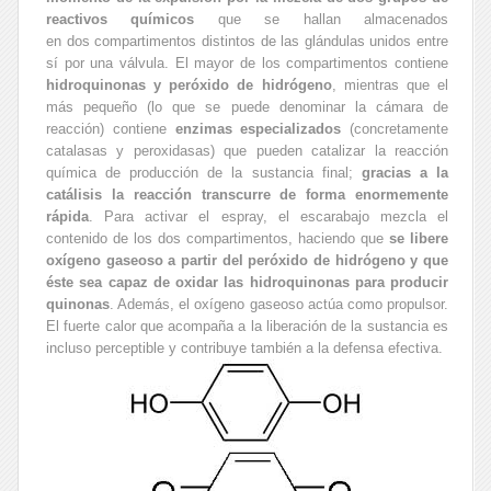
reactivos químicos
que se hallan almacenados
en dos compartimentos distintos de las glándulas unidos entre
sí por una válvula. El mayor de los compartimentos contiene
hidroquinonas y peróxido de hidrógeno
, mientras que el
más pequeño (lo que se puede denominar la cámara de
reacción) contiene
enzimas especializados
(concretamente
catalasas y peroxidasas) que pueden catalizar la reacción
química de producción de la sustancia final;
gracias a la
catálisis la reacción transcurre de forma enormemente
rápida
. Para activar el espray, el escarabajo mezcla el
contenido de los dos compartimentos, haciendo que
se libere
oxígeno gaseoso a partir del peróxido de hidrógeno y que
éste sea capaz de oxidar las hidroquinonas para producir
quinonas
. Además, el oxígeno gaseoso actúa como propulsor.
El fuerte calor que acompaña a la liberación de la sustancia es
incluso perceptible y contribuye también a la defensa efectiva.