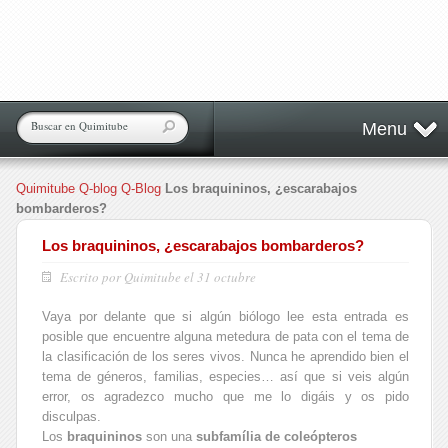
Menu
Quimitube
Q-blog
Q-Blog
Los braquininos, ¿escarabajos
bombarderos?
Los braquininos, ¿escarabajos bombarderos?
Escrito por Quimitube el 31 octubre
Vaya por delante que si algún biólogo lee esta entrada es
posible que encuentre alguna metedura de pata con el tema de
la clasificación de los seres vivos. Nunca he aprendido bien el
tema de géneros, familias, especies… así que si veis algún
error, os agradezco mucho que me lo digáis y os pido
disculpas.
Los
braquininos
son una
subfamília de coleópteros