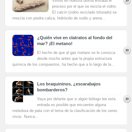
Vimos en nuestra última entrada el
proceso por el que se recicla el vidrio.
El calcín (vidrio reciclado triturado) se
mezcla con piedra caliza, hidróxido de sodio y arena...
¿Quién vive en clatratos al fondo del
mar? ¡El metano!
El hecho de que al gas metano se le conozca
desde mucho antes que la propia estructura
química de los compuestos, ha hecho que a lo largo de la...
Los braquininos, ¿escarabajos
bombarderos?
Vaya por delante que si algún biólogo lee esta
entrada es posible que encuentre alguna
metedura de pata con el tema de la clasificación de los seres
vivos. Nunca...