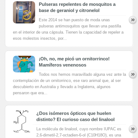
Pulseras repelentes de mosquitos a
base de geraniol y citronelol
Este 2014 se han puesto de moda unas
pulseras antimosquitos que llevan una pastilla
en el interior de una cápsula. Tienen la capacidad de repeler a
esos molestos insectos, por...
¡Oh, no, me picó un ornitorrinco!
Mamíferos venenosos
Todos nos hemos maravillado alguna vez ante la
contemplación de un ornitorrinco, ese raro animal que, al ser
descubierto en Australia y llevado a Inglaterra, algunos
pensaron que era...
¿Dos isómeros ópticos que huelen
distinto? El curioso caso del linalool
La molécula de linalool, cuyo nombre IUPAC es
2,6-dimetil-2,7-octadien-6-ol (C10H18O), es una