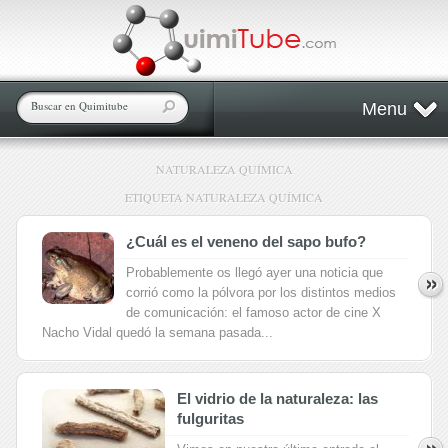
Menu
NATURALEZA QUÍMICA
ETIQUETA NATURALEZA QUÍMICA
¿Cuál es el veneno del sapo bufo?
Probablemente os llegó ayer una noticia que
corrió como la pólvora por los distintos medios
de comunicación: el famoso actor de cine X
Nacho Vidal quedó la semana pasada...
El vidrio de la naturaleza: las
fulguritas