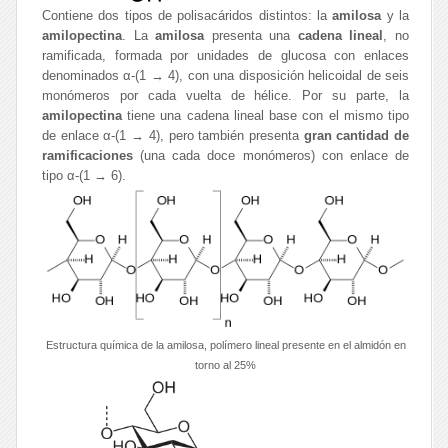
Contiene dos tipos de polisacáridos distintos: la
amilosa
y la
amilopectina
. La
amilosa
presenta una
cadena lineal
, no
ramificada, formada por unidades de glucosa con enlaces
denominados α-(1 → 4), con una disposición helicoidal de seis
monómeros por cada vuelta de hélice. Por su parte, la
amilopectina
tiene una cadena lineal base con el mismo tipo
de enlace α-(1 → 4), pero también presenta
gran cantidad de
ramificaciones
(una cada doce monómeros) con enlace de
tipo α-(1 → 6).
Estructura química de la amilosa, polímero lineal presente en el almidón en
torno al 25%