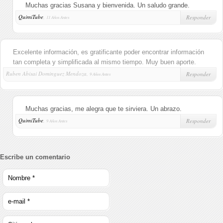
Muchas gracias Susana y bienvenida. Un saludo grande.
QuimiTube
,
Responder
11 Años Antes
Excelente información, es gratificante poder encontrar información
tan completa y simplificada al mismo tiempo. Muy buen aporte.
Ruben Abisai Dominguez Mendoza,
Responder
9 Años Antes
Muchas gracias, me alegra que te sirviera. Un abrazo.
QuimiTube
,
Responder
9 Años Antes
Escribe un comentario