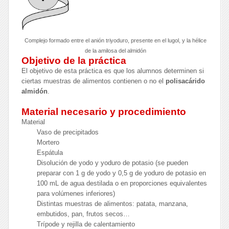
Complejo formado entre el anión triyoduro, presente en el lugol, y la hélice
de la amilosa del almidón
Objetivo de la práctica
El objetivo de esta práctica es que los alumnos determinen si
ciertas muestras de alimentos contienen o no el
polisacárido
almidón
.
Material necesario y procedimiento
Material
Vaso de precipitados
Mortero
Espátula
Disolución de yodo y yoduro de potasio (se pueden
preparar con 1 g de yodo y 0,5 g de yoduro de potasio en
100 mL de agua destilada o en proporciones equivalentes
para volúmenes inferiores)
Distintas muestras de alimentos: patata, manzana,
embutidos, pan, frutos secos…
Trípode y rejilla de calentamiento