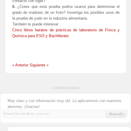
contacto con lugol?
6.
¿Crees que esta prueba podría usarse para determinar el
grado de madurez de un fruto? Investiga los posibles usos de
la prueba de yodo en la industria alimentaria.
También te puede interesar:
Cinco libros baratos de prácticas de laboratorio de Física y
Química para ESO y Bachillerato
« Anterior
Siguiente »
4 COMENTARIOS
Muy claro y con información muy útil. Lo aplicaremos con nuestros
alumnos. ¡Gracias!
Susana Graciela Retta,
Responder
11 Años Antes