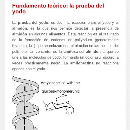
Fundamento teórico: la prueba del
yodo
La
prueba del yodo
, es decir, la reacción entre el yodo y el
almidón
, es la que nos permite detectar la presencia de
almidón
en algunos alimentos. Esta reacción es el resultado
de la formación de cadenas de poliyoduro (generalmente
triyoduro, I
–
) que se enlazan con el almidón en las hélices del
3
polímero. En concreto, es la
amilosa
del
almidón
la que se
une a las moléculas de yodo, formando un color azul oscuro, a
veces prácticamente negro. La
amilopectina
no reacciona
apenas con el yodo.