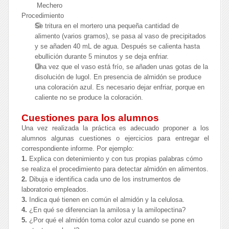
Mechero
Procedimiento
Se tritura en el mortero una pequeña cantidad de
alimento (varios gramos), se pasa al vaso de precipitados
y se añaden 40 mL de agua. Después se calienta hasta
ebullición durante 5 minutos y se deja enfriar.
Una vez que el vaso está frío, se añaden unas gotas de la
disolución de lugol. En presencia de almidón se produce
una coloración azul. Es necesario dejar enfriar, porque en
caliente no se produce la coloración.
Cuestiones para los alumnos
Una vez realizada la práctica es adecuado proponer a los
alumnos algunas cuestiones o ejercicios para entregar el
correspondiente informe. Por ejemplo:
1.
Explica con detenimiento y con tus propias palabras cómo
se realiza el procedimiento para detectar almidón en alimentos.
2.
Dibuja e identifica cada uno de los instrumentos de
laboratorio empleados.
3.
Indica qué tienen en común el almidón y la celulosa.
4.
¿En qué se diferencian la amilosa y la amilopectina?
5.
¿Por qué el almidón toma color azul cuando se pone en