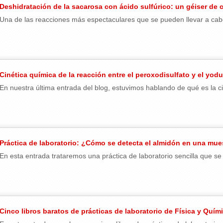
Deshidratación de la sacarosa con ácido sulfúrico: un géiser de c
Una de las reacciones más espectaculares que se pueden llevar a cabo
Cinética química de la reacción entre el peroxodisulfato y el yodu
En nuestra última entrada del blog, estuvimos hablando de qué es la ci
Práctica de laboratorio: ¿Cómo se detecta el almidón en una mue
En esta entrada trataremos una práctica de laboratorio sencilla que se
Cinco libros baratos de prácticas de laboratorio de Física y Quím