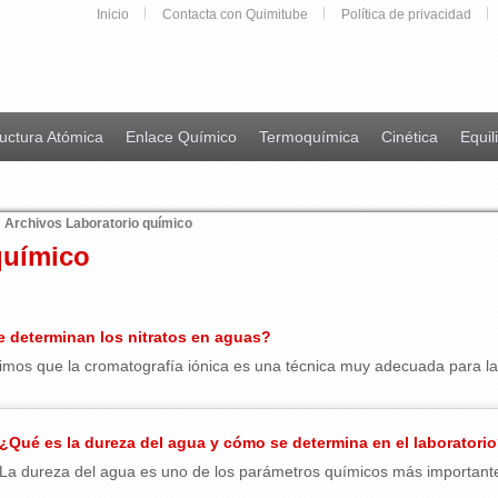
Inicio
Contacta con Quimitube
Política de privacidad
uctura Atómica
Enlace Químico
Termoquímica
Cinética
Equil
Archivos Laboratorio químico
químico
 determinan los nitratos en aguas?
imos que la cromatografía iónica es una técnica muy adecuada para la
¿Qué es la dureza del agua y cómo se determina en el laboratori
La dureza del agua es uno de los parámetros químicos más importantes a