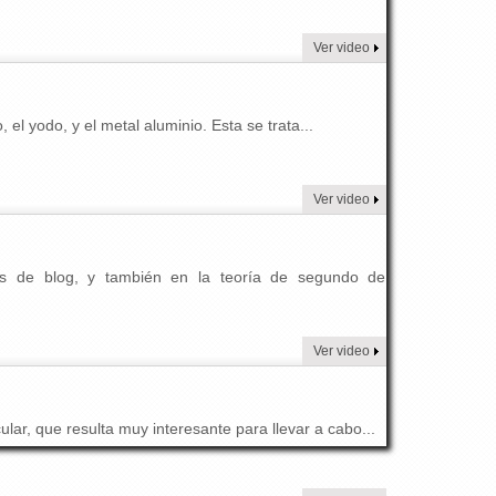
Ver video
el yodo, y el metal aluminio. Esta se trata...
Ver video
as de blog, y también en la teoría de segundo de
Ver video
r, que resulta muy interesante para llevar a cabo...