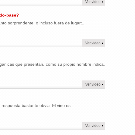
Ver video
ido-base?
nto sorprendente, o incluso fuera de lugar:...
Ver video
gánicas que presentan, como su propio nombre indica,
Ver video
respuesta bastante obvia. El vino es...
Ver video