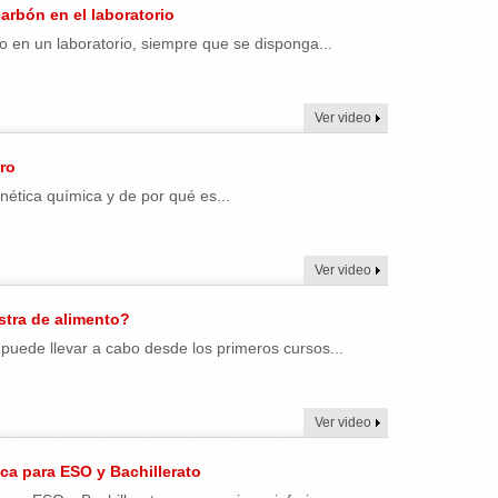
arbón en el laboratorio
 en un laboratorio, siempre que se disponga...
Ver video
ro
nética química y de por qué es...
Ver video
stra de alimento?
 puede llevar a cabo desde los primeros cursos...
Ver video
ica para ESO y Bachillerato