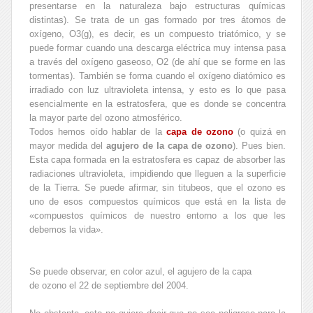
presentarse en la naturaleza bajo estructuras químicas
distintas). Se trata de un gas formado por tres átomos de
oxígeno, O3(g), es decir, es un compuesto triatómico, y se
puede formar cuando una descarga eléctrica muy intensa pasa
a través del oxígeno gaseoso, O2 (de ahí que se forme en las
tormentas). También se forma cuando el oxígeno diatómico es
irradiado con luz ultravioleta intensa, y esto es lo que pasa
esencialmente en la estratosfera, que es donde se concentra
la mayor parte del ozono atmosférico.
Todos hemos oído hablar de la
capa de ozono
(o quizá en
mayor medida del
agujero
de la capa de ozono
). Pues bien.
Esta capa formada en la estratosfera es capaz de absorber las
radiaciones ultravioleta, impidiendo que lleguen a la superficie
de la Tierra. Se puede afirmar, sin titubeos, que el ozono es
uno de esos compuestos químicos que está en la lista de
«compuestos químicos de nuestro entorno a los que les
debemos la vida».
Se puede observar, en color azul, el agujero de la capa
de ozono el 22 de septiembre del 2004.