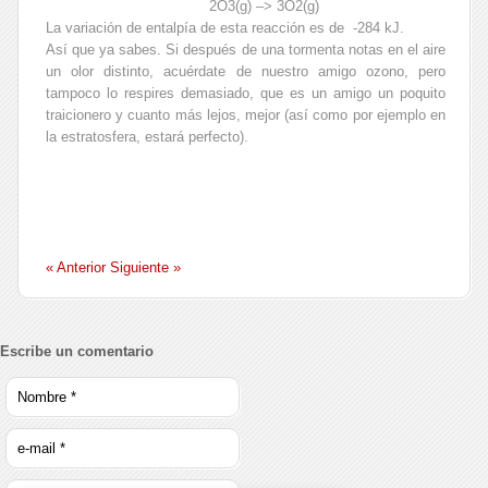
2O3(g) –> 3O2(g)
La variación de entalpía de esta reacción es de -284 kJ.
Así que ya sabes. Si después de una tormenta notas en el aire
un olor distinto, acuérdate de nuestro amigo ozono, pero
tampoco lo respires demasiado, que es un amigo un poquito
traicionero y cuanto más lejos, mejor (así como por ejemplo en
la estratosfera, estará perfecto).
« Anterior
Siguiente »
Escribe un comentario