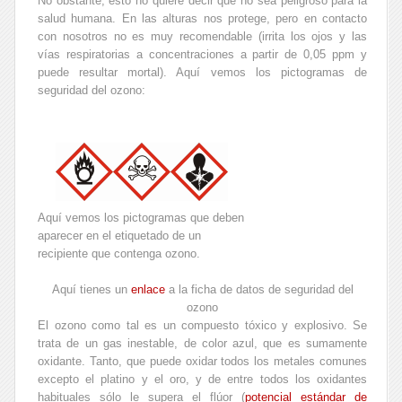
No obstante, esto no quiere decir que no sea peligroso para la
salud humana. En las alturas nos protege, pero en contacto
con nosotros no es muy recomendable (irrita los ojos y las
vías respiratorias a concentraciones a partir de 0,05 ppm y
puede resultar mortal). Aquí vemos los pictogramas de
seguridad del ozono:
Aquí vemos los pictogramas que deben
aparecer en el etiquetado de un
recipiente que contenga ozono.
Aquí tienes un
enlace
a la ficha de datos de seguridad del
ozono
El ozono como tal es un compuesto tóxico y explosivo. Se
trata de un gas inestable, de color azul, que es sumamente
oxidante. Tanto, que puede oxidar todos los metales comunes
excepto el platino y el oro, y de entre todos los oxidantes
habituales sólo le supera el flúor (
potencial estándar de