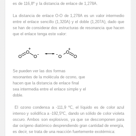
es de 116,8º y la distancia de enlace de 1,278A.
La distancia de enlace O-O de 1,278A es un valor intermedio
entre el enlace sencillo (1,320A) y el doble (1,207A), dado que
se han de considerar dos estructuras de resonancia que hacen
que el enlace tenga este valor:
Se pueden ver las dos formas
resonantes de la molécula de ozono, que
hacen que la distancia de enlace final
sea intermedia entre el enlace simple y el
doble.
El ozono condensa a -111,9 ºC, el líquido es de color azul
intenso y solidifica a -192,5ºC, dando un sólido de color violeta
oscuro. Ambos son explosivos, ya que se descomponen para
dar oxígeno diatómico desprendiendo gran cantidad de energía,
es decir, se trata de una reacción fuertemente exotérmica: