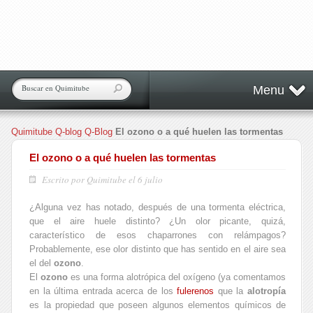
Menu
Quimitube
Q-blog
Q-Blog
El ozono o a qué huelen las tormentas
El ozono o a qué huelen las tormentas
Escrito por Quimitube el 6 julio
¿Alguna vez has notado, después de una tormenta eléctrica,
que el aire huele distinto? ¿Un olor picante, quizá,
característico de esos chaparrones con relámpagos?
Probablemente, ese olor distinto que has sentido en el aire sea
el del
ozono
.
El
ozono
es una
forma alotrópica del oxígeno
(ya comentamos
en la última entrada acerca de los
fulerenos
que la
alotropía
es la propiedad que poseen algunos elementos químicos de