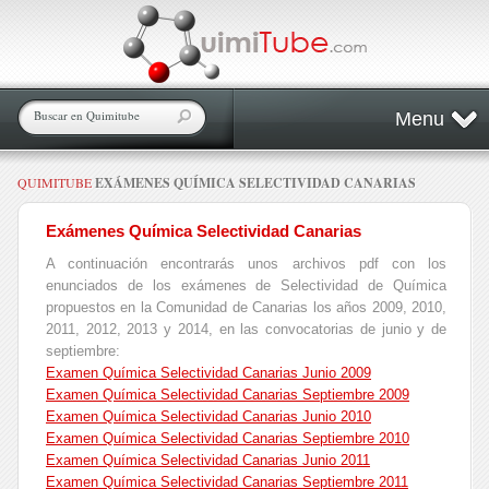
Menu
QUIMITUBE
EXÁMENES QUÍMICA SELECTIVIDAD CANARIAS
Exámenes Química Selectividad Canarias
A continuación encontrarás unos archivos pdf con los
enunciados de los exámenes de Selectividad de Química
propuestos en la Comunidad de Canarias los años 2009, 2010,
2011, 2012, 2013 y 2014, en las convocatorias de junio y de
septiembre:
Examen Química Selectividad Canarias Junio 2009
Examen Química Selectividad Canarias Septiembre 2009
Examen Química Selectividad Canarias Junio 2010
Examen Química Selectividad Canarias Septiembre 2010
Examen Química Selectividad Canarias Junio 2011
Examen Química Selectividad Canarias Septiembre 2011