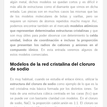
algún metal, dichos modelos se quedan cortos y es difícil ir
más allá de estructuras como el diamante que vimos en dicha
entada. Las piezas son en muchos casos las mismas que las
de los modelos moleculares de bolas y varillas, pero se
requiere un número de átomos repetidos mucho mayor. Así,
podemos encontrar también en el mercado
modelos atómicos
que representan determinadas estructuras cristalinas
y que
son muy útiles para poder observar con detenimiento la
celda
unidad, índice de coordinación e incluso la proporción
que presentan los radios de cationes y aniones en el
compuesto iónico
. En esta entrada veremos algunos de
estos modelos comerciales.
Modelos de la red cristalina del cloruro
de sodio
Es muy habitual, cuando se estudia el enlace iónico, utilizar la
estructura del cloruro de sodio
como ejemplo de lo que es la
red cristalina más básica formada por los distintos iones. Se
trata de una estructura cúbica centrada en las caras (fcc) que
se puede ver con bastante claridad con modelos. En el cloruro
de sodio, NaCl, la proporción catión:anión es 1:1. El cloruro se