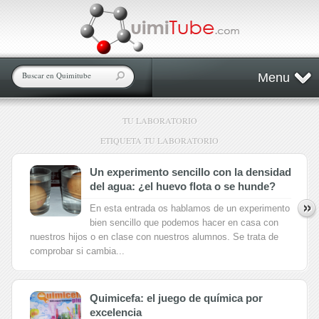
Menu
TU LABORATORIO
ETIQUETA TU LABORATORIO
Un experimento sencillo con la densidad
del agua: ¿el huevo flota o se hunde?
En esta entrada os hablamos de un experimento
bien sencillo que podemos hacer en casa con
nuestros hijos o en clase con nuestros alumnos. Se trata de
comprobar si cambia...
Quimicefa: el juego de química por
excelencia