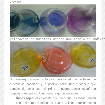
vistosos.
Valoración de muestras usando una mezcla de indica
Sin embargo, ¿podemos fabricar un indicador ácido base con
sustancias caseras? ¿Es posible hallar una sustancia que
cambie de color con el pH en nuestra propia casa? La
respuesta es que sí. Aquí tienes algunas opciones:
Rosas rojas:
el colorante que hace que las rosas tengan
ese color rojo intenso se puede utilizar también como