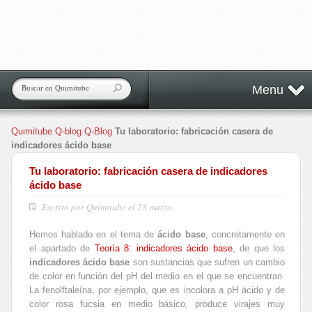
Menu
Quimitube
Q-blog
Q-Blog
Tu laboratorio: fabricación casera de
indicadores ácido base
Tu laboratorio: fabricación casera de indicadores
ácido base
Escrito por Quimitube el 28 marzo
Hemos hablado en el tema de
ácido base
, concretamente en
el apartado de
Teoría 8: indicadores ácido base
,
de que los
indicadores ácido base
son sustancias que sufren un cambio
de color en función del pH del medio en el que se encuentran.
La fenolftaleína, por ejemplo, que es incolora a pH ácido y de
color rosa fucsia en medio básico, produce virajes muy