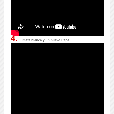
4.
Fumata blanca y un nuevo Papa