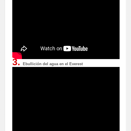
3.
Ebullición del agua en el Everest