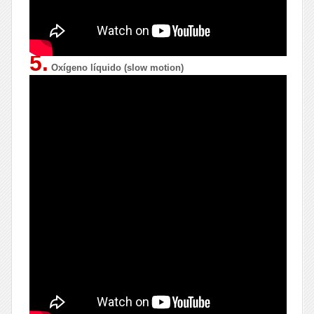
5.
Oxígeno líquido (slow motion)