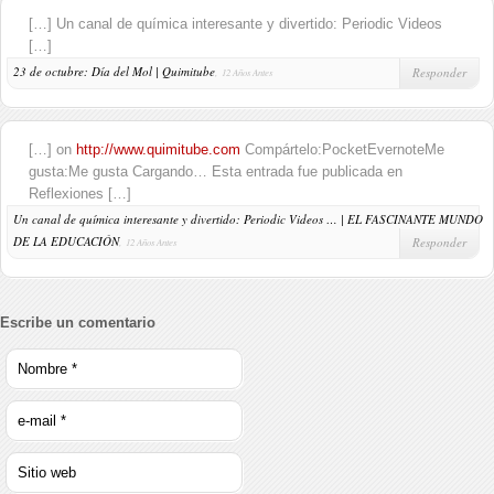
[…] Un canal de química interesante y divertido: Periodic Videos
[…]
23 de octubre: Día del Mol | Quimitube
,
Responder
12 Años Antes
[…] on
http://www.quimitube.com
Compártelo:PocketEvernoteMe
gusta:Me gusta Cargando… Esta entrada fue publicada en
Reflexiones […]
Un canal de química interesante y divertido: Periodic Videos … | EL FASCINANTE MUNDO
DE LA EDUCACIÓN
,
Responder
12 Años Antes
Escribe un comentario