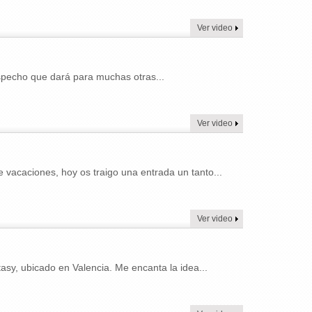
Ver video
specho que dará para muchas otras...
Ver video
vacaciones, hoy os traigo una entrada un tanto...
Ver video
sy, ubicado en Valencia. Me encanta la idea...