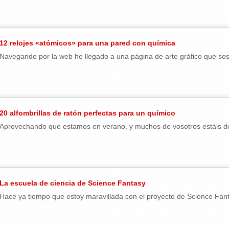
12 relojes «atómicos» para una pared con química
Navegando por la web he llegado a una página de arte gráfico que so
20 alfombrillas de ratón perfectas para un químico
Aprovechando que estamos en verano, y muchos de vosotros estáis de 
La escuela de ciencia de Science Fantasy
Hace ya tiempo que estoy maravillada con el proyecto de Science Fanta