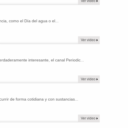
Ver video
a, como el Día del agua o el...
Ver video
rdaderamente interesante, el canal Periodic...
Ver video
rir de forma cotidiana y con sustancias...
Ver video