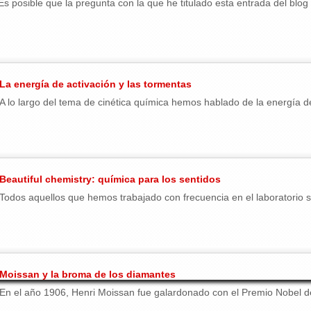
Es posible que la pregunta con la que he titulado esta entrada del blog o
La energía de activación y las tormentas
A lo largo del tema de cinética química hemos hablado de la energía de
Beautiful chemistry: química para los sentidos
Todos aquellos que hemos trabajado con frecuencia en el laboratorio 
Moissan y la broma de los diamantes
En el año 1906, Henri Moissan fue galardonado con el Premio Nobel de 