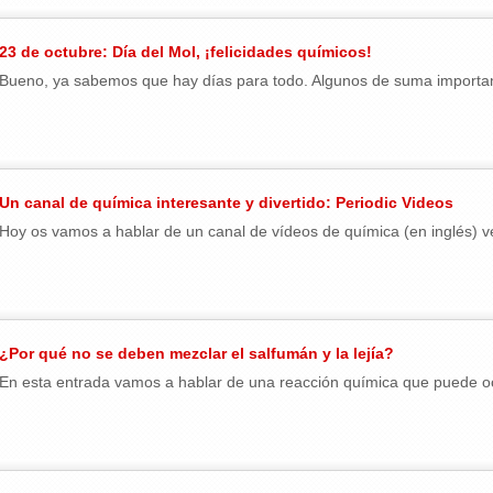
23 de octubre: Día del Mol, ¡felicidades químicos!
Bueno, ya sabemos que hay días para todo. Algunos de suma importanci
Un canal de química interesante y divertido: Periodic Videos
Hoy os vamos a hablar de un canal de vídeos de química (en inglés) ve
¿Por qué no se deben mezclar el salfumán y la lejía?
En esta entrada vamos a hablar de una reacción química que puede ocur