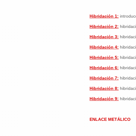
Hibridación 1:
introduc
Hibridación 2:
hibridac
Hibridación 3:
hibridac
Hibridación 4:
hibridac
Hibridación 5:
hibridac
Hibridación 6:
hibridac
Hibridación 7:
hibrida
Hibridación 8:
hibridac
Hibridación 9:
hibridac
ENLACE METÁLICO