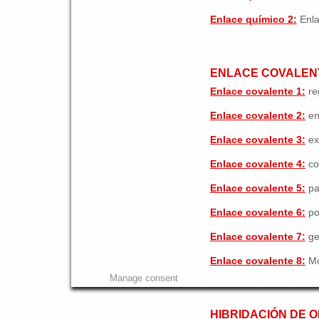
Enlace químico 2:
Enla
ENLACE COVALEN
Enlace covalente 1:
reg
Enlace covalente 2:
en
Enlace covalente 3:
ex
Enlace covalente 4:
co
Enlace covalente 5:
pa
Enlace covalente 6:
po
Enlace covalente 7:
ge
Enlace covalente 8:
Mo
Manage consent
HIBRIDACIÓN DE 