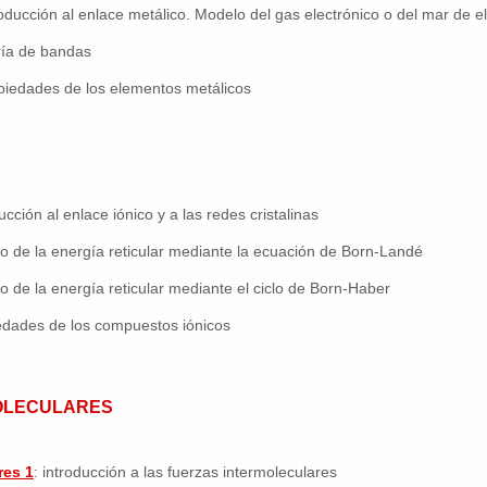
roducción al enlace metálico. Modelo del gas electrónico o del mar de e
ría de bandas
piedades de los elementos metálicos
ucción al enlace iónico y a las redes cristalinas
o de la energía reticular mediante la ecuación de Born-Landé
o de la energía reticular mediante el ciclo de Born-Haber
edades de los compuestos iónicos
OLECULARES
res 1
:
introducción a las fuerzas intermoleculares