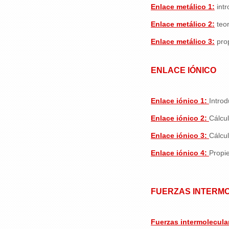
Enlace metálico 1:
int
Enlace metálico 2:
teo
Enlace metálico 3:
pro
ENLACE IÓNICO
Enlace iónico 1:
Introd
Enlace iónico 2:
Cálcul
Enlace iónico 3:
Cálcul
Enlace iónico 4:
Propi
FUERZAS INTERM
Fuerzas intermolecula