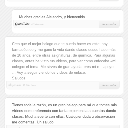
Muchas gracias Alejandro, y bienvenido.
QuimiTube
,
Responder
12 Años Antes
Creo que el mejor halago que te puedo hacer es este: soy
farmacéutico y me gano la vida dando clases desde hace más
de 10 años, entre otras asignaturas, de química. Para algunas
clases, antes he visto tus videos, para ver como enfocaba «mi
colega» el tema. Me sirves de gran ayuda: eres mi e – apoyo.
… Voy a seguir viendo los vídeos de enlace.
Saludos.
Alejandro,
Responder
12 Años Antes
Tienes toda la razón, es un gran halago para mí que tomes mis
vídeos como referencia con tanta experiencia a cuestas dando
clases. Mucha suerte con ellas. Cualquier duda u observación
me comentas. Un saludo.