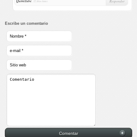
QuimiTube
,
Responder
12 Años Antes
Escribe un comentario