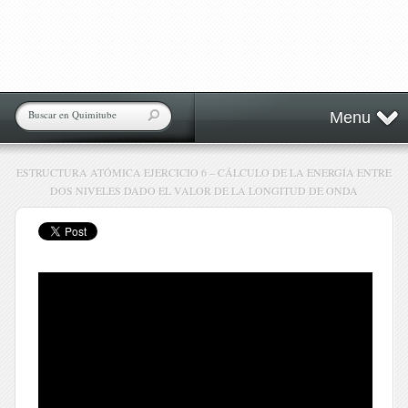
Menu
ESTRUCTURA ATÓMICA EJERCICIO 6 – CÁLCULO DE LA ENERGÍA ENTRE
DOS NIVELES DADO EL VALOR DE LA LONGITUD DE ONDA