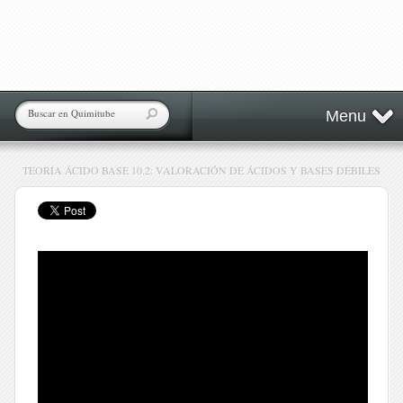
Menu
TEORÍA ÁCIDO BASE 10.2: VALORACIÓN DE ÁCIDOS Y BASES DÉBILES