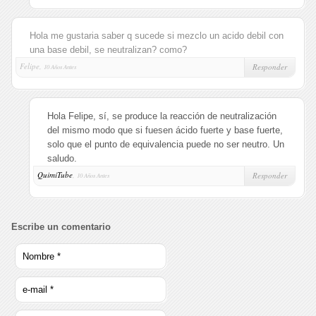
Hola me gustaria saber q sucede si mezclo un acido debil con
una base debil, se neutralizan? como?
Felipe,
Responder
10 Años Antes
Hola Felipe, sí, se produce la reacción de neutralización
del mismo modo que si fuesen ácido fuerte y base fuerte,
solo que el punto de equivalencia puede no ser neutro. Un
saludo.
QuimiTube
,
Responder
10 Años Antes
Escribe un comentario