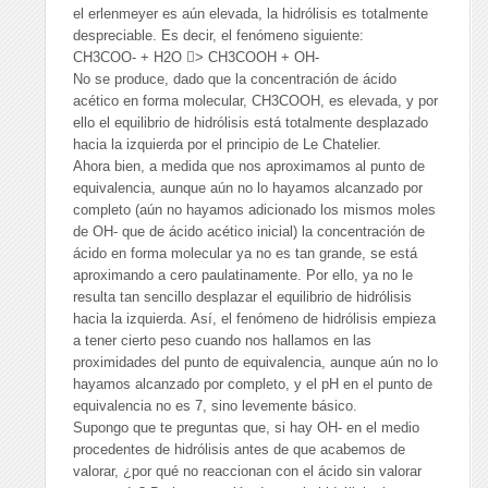
el erlenmeyer es aún elevada, la hidrólisis es totalmente
despreciable. Es decir, el fenómeno siguiente:
CH3COO- + H2O > CH3COOH + OH-
No se produce, dado que la concentración de ácido
acético en forma molecular, CH3COOH, es elevada, y por
ello el equilibrio de hidrólisis está totalmente desplazado
hacia la izquierda por el principio de Le Chatelier.
Ahora bien, a medida que nos aproximamos al punto de
equivalencia, aunque aún no lo hayamos alcanzado por
completo (aún no hayamos adicionado los mismos moles
de OH- que de ácido acético inicial) la concentración de
ácido en forma molecular ya no es tan grande, se está
aproximando a cero paulatinamente. Por ello, ya no le
resulta tan sencillo desplazar el equilibrio de hidrólisis
hacia la izquierda. Así, el fenómeno de hidrólisis empieza
a tener cierto peso cuando nos hallamos en las
proximidades del punto de equivalencia, aunque aún no lo
hayamos alcanzado por completo, y el pH en el punto de
equivalencia no es 7, sino levemente básico.
Supongo que te preguntas que, si hay OH- en el medio
procedentes de hidrólisis antes de que acabemos de
valorar, ¿por qué no reaccionan con el ácido sin valorar