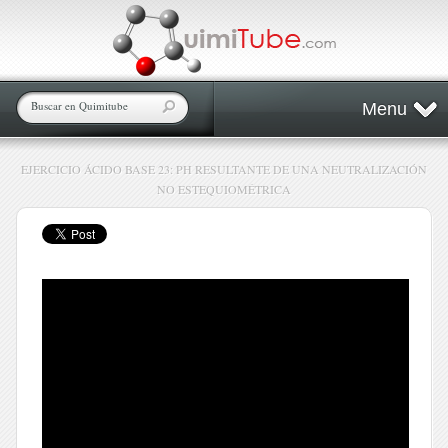
Menu
EJERCICIO ÁCIDO BASE 23: PH RESULTANTE DE UNA NEUTRALIZACIÓN
NO ESTEQUIOMÉTRICA