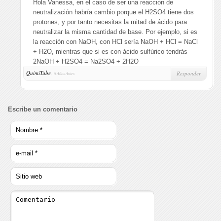
Hola Vanessa, en el caso de ser una reacción de
neutralización habría cambio porque el H2SO4 tiene dos
protones, y por tanto necesitas la mitad de ácido para
neutralizar la misma cantidad de base. Por ejemplo, si es
la reacción con NaOH, con HCl sería NaOH + HCl = NaCl
+ H2O, mientras que si es con ácido sulfúrico tendrás
2NaOH + H2SO4 = Na2SO4 + 2H2O
QuimiTube
,
Responder
6 Años Antes
Escribe un comentario