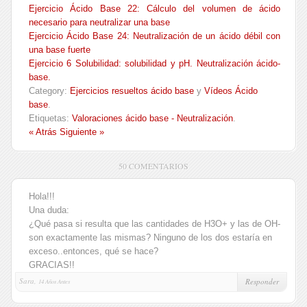
Ejercicio Ácido Base 22: Cálculo del volumen de ácido
necesario para neutralizar una base
Ejercicio Ácido Base 24: Neutralización de un ácido débil con
una base fuerte
Ejercicio 6 Solubilidad: solubilidad y pH. Neutralización ácido-
base.
Category:
Ejercicios resueltos ácido base
y
Vídeos Ácido
base
.
Etiquetas:
Valoraciones ácido base - Neutralización
.
« Atrás
Siguiente »
50 COMENTARIOS
Hola!!!
Una duda:
¿Qué pasa si resulta que las cantidades de H3O+ y las de OH-
son exactamente las mismas? Ninguno de los dos estaría en
exceso..entonces, qué se hace?
GRACIAS!!
Sara,
Responder
14 Años Antes